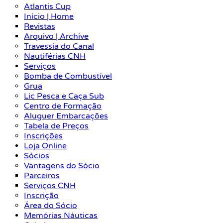
Atlantis Cup
Início | Home
Revistas
Arquivo | Archive
Travessia do Canal
Nautiférias CNH
Serviços
Bomba de Combustível
Grua
Lic Pesca e Caça Sub
Centro de Formação
Aluguer Embarcações
Tabela de Preços
Inscrições
Loja Online
Sócios
Vantagens do Sócio
Parceiros
Serviços CNH
Inscrição
Área do Sócio
Memórias Náuticas