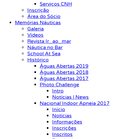
Serviços CNH
Inscrição
Área do Sócio
Memórias Náuticas
Galeria
Vídeos
Revista Ir_ao_mar
Náutica no Bar
School At Sea
Histórico
Águas Abertas 2019
Águas Abertas 2018
Águas Abertas 2017
Photo Challenge
Intro
Notícias | News
Nacional Indoor Apneia 2017
Início
Notícias
Informações
Inscrições
Inscritos