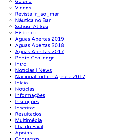
Galeria
Vídeos
Revista Ir_ao_mar
Náutica no Bar
School At Sea
Histórico
Águas Abertas 2019
Águas Abertas 2018
Águas Abertas 2017
Photo Challenge
Intro
Notícias | News
Nacional Indoor Apneia 2017
Início
Notícias
Informações
Inscrições
Inscritos
Resultados
Multimédia
Ilha do Faial
Apoios
Contactos