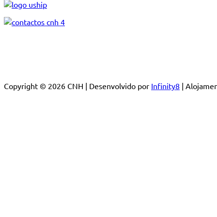
Copyright © 2026 CNH | Desenvolvido por
Infinity8
| Alojam