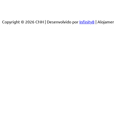
Copyright © 2026 CNH | Desenvolvido por
Infinity8
| Alojam