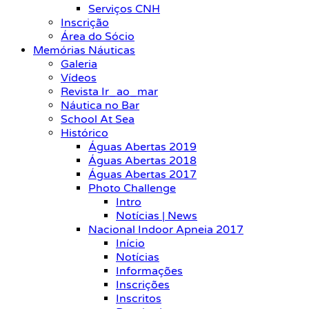
Serviços CNH
Inscrição
Área do Sócio
Memórias Náuticas
Galeria
Vídeos
Revista Ir_ao_mar
Náutica no Bar
School At Sea
Histórico
Águas Abertas 2019
Águas Abertas 2018
Águas Abertas 2017
Photo Challenge
Intro
Notícias | News
Nacional Indoor Apneia 2017
Início
Notícias
Informações
Inscrições
Inscritos