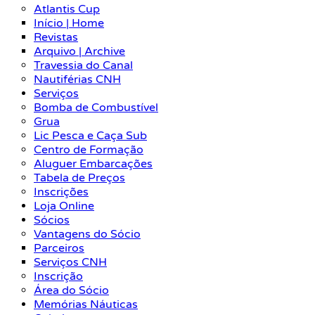
Atlantis Cup
Início | Home
Revistas
Arquivo | Archive
Travessia do Canal
Nautiférias CNH
Serviços
Bomba de Combustível
Grua
Lic Pesca e Caça Sub
Centro de Formação
Aluguer Embarcações
Tabela de Preços
Inscrições
Loja Online
Sócios
Vantagens do Sócio
Parceiros
Serviços CNH
Inscrição
Área do Sócio
Memórias Náuticas