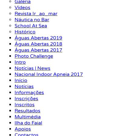
Galeria
Vídeos
Revista Ir_ao_mar
Náutica no Bar
School At Sea
Histórico
Águas Abertas 2019
Águas Abertas 2018
Águas Abertas 2017
Photo Challenge
Intro
Notícias | News
Nacional Indoor Apneia 2017
Início
Notícias
Informações
Inscrições
Inscritos
Resultados
Multimédia
Ilha do Faial
Apoios
Contactos