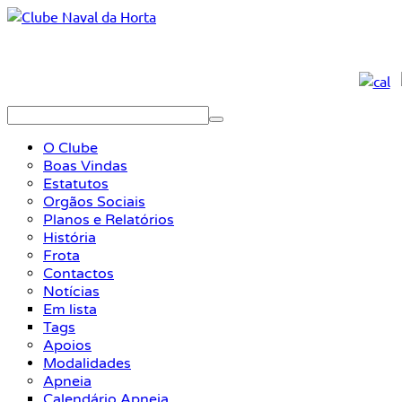
O Clube
Boas Vindas
Estatutos
Orgãos Sociais
Planos e Relatórios
História
Frota
Contactos
Notícias
Em lista
Tags
Apoios
Modalidades
Apneia
Calendário Apneia