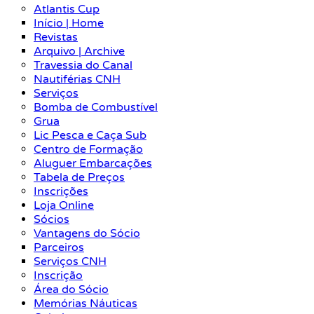
Atlantis Cup
Início | Home
Revistas
Arquivo | Archive
Travessia do Canal
Nautiférias CNH
Serviços
Bomba de Combustível
Grua
Lic Pesca e Caça Sub
Centro de Formação
Aluguer Embarcações
Tabela de Preços
Inscrições
Loja Online
Sócios
Vantagens do Sócio
Parceiros
Serviços CNH
Inscrição
Área do Sócio
Memórias Náuticas