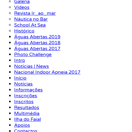
Galeria
Vídeos
Revista Ir_ao_mar
Náutica no Bar
School At Sea
Histórico
Águas Abertas 2019
Águas Abertas 2018
Águas Abertas 2017
Photo Challenge
Intro
Notícias | News
Nacional Indoor Apneia 2017
Início
Notícias
Informações
Inscrições
Inscritos
Resultados
Multimédia
Ilha do Faial
Apoios
Contactos