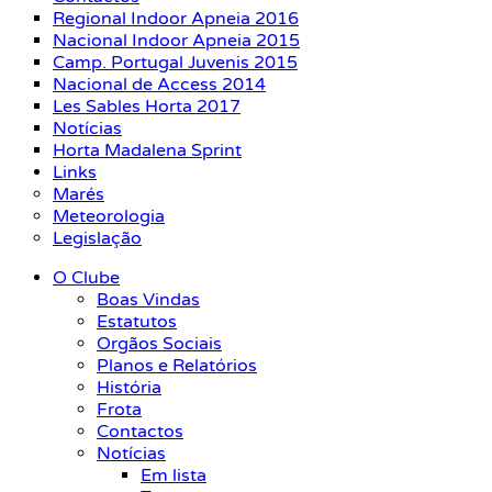
Regional Indoor Apneia 2016
Nacional Indoor Apneia 2015
Camp. Portugal Juvenis 2015
Nacional de Access 2014
Les Sables Horta 2017
Notícias
Horta Madalena Sprint
Links
Marés
Meteorologia
Legislação
O Clube
Boas Vindas
Estatutos
Orgãos Sociais
Planos e Relatórios
História
Frota
Contactos
Notícias
Em lista