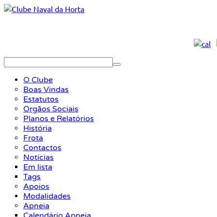
O Clube
Boas Vindas
Estatutos
Orgãos Sociais
Planos e Relatórios
História
Frota
Contactos
Notícias
Em lista
Tags
Apoios
Modalidades
Apneia
Calendário Apneia