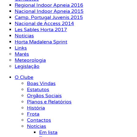
Regional Indoor Apneia 2016
Nacional Indoor Apneia 2015
Camp. Portugal Juvenis 2015
Nacional de Access 2014
Les Sables Horta 2017
Notícias
Horta Madalena Sprint
Links
Marés
Meteorologia
Legislação
O Clube
Boas Vindas
Estatutos
Orgãos Sociais
Planos e Relatórios
História
Frota
Contactos
Notícias
Em lista