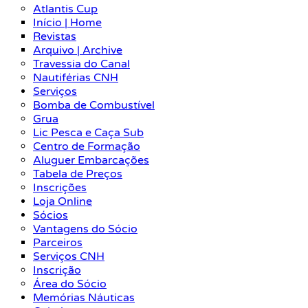
Atlantis Cup
Início | Home
Revistas
Arquivo | Archive
Travessia do Canal
Nautiférias CNH
Serviços
Bomba de Combustível
Grua
Lic Pesca e Caça Sub
Centro de Formação
Aluguer Embarcações
Tabela de Preços
Inscrições
Loja Online
Sócios
Vantagens do Sócio
Parceiros
Serviços CNH
Inscrição
Área do Sócio
Memórias Náuticas