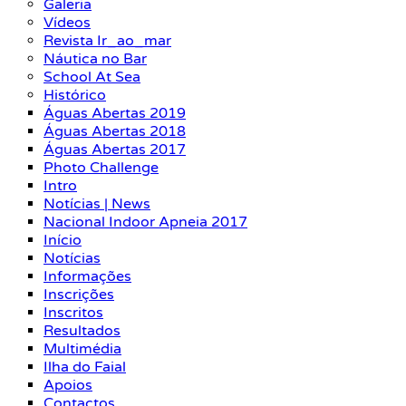
Galeria
Vídeos
Revista Ir_ao_mar
Náutica no Bar
School At Sea
Histórico
Águas Abertas 2019
Águas Abertas 2018
Águas Abertas 2017
Photo Challenge
Intro
Notícias | News
Nacional Indoor Apneia 2017
Início
Notícias
Informações
Inscrições
Inscritos
Resultados
Multimédia
Ilha do Faial
Apoios
Contactos