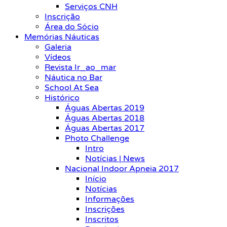
Serviços CNH
Inscrição
Área do Sócio
Memórias Náuticas
Galeria
Vídeos
Revista Ir_ao_mar
Náutica no Bar
School At Sea
Histórico
Águas Abertas 2019
Águas Abertas 2018
Águas Abertas 2017
Photo Challenge
Intro
Notícias | News
Nacional Indoor Apneia 2017
Início
Notícias
Informações
Inscrições
Inscritos