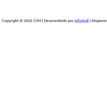
Copyright © 2026 CNH | Desenvolvido por
Infinity8
| Alojam