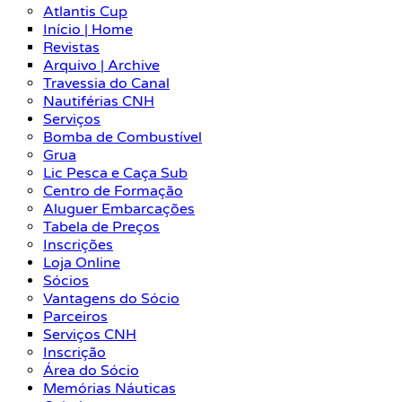
Atlantis Cup
Início | Home
Revistas
Arquivo | Archive
Travessia do Canal
Nautiférias CNH
Serviços
Bomba de Combustível
Grua
Lic Pesca e Caça Sub
Centro de Formação
Aluguer Embarcações
Tabela de Preços
Inscrições
Loja Online
Sócios
Vantagens do Sócio
Parceiros
Serviços CNH
Inscrição
Área do Sócio
Memórias Náuticas