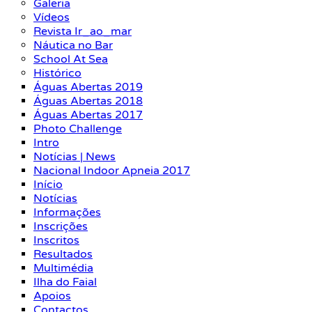
Galeria
Vídeos
Revista Ir_ao_mar
Náutica no Bar
School At Sea
Histórico
Águas Abertas 2019
Águas Abertas 2018
Águas Abertas 2017
Photo Challenge
Intro
Notícias | News
Nacional Indoor Apneia 2017
Início
Notícias
Informações
Inscrições
Inscritos
Resultados
Multimédia
Ilha do Faial
Apoios
Contactos