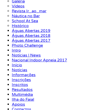
Galeria
Vídeos
Revista Ir_ao_mar
Náutica no Bar
School At Sea
Histórico
Águas Abertas 2019
Águas Abertas 2018
Águas Abertas 2017
Photo Challenge
Intro
Notícias | News
Nacional Indoor Apneia 2017
Início
Notícias
Informações
Inscrições
Inscritos
Resultados
Multimédia
Ilha do Faial
Apoios
Contactos