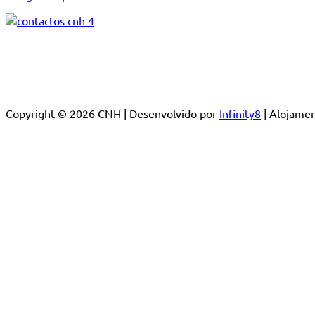
Copyright © 2026 CNH | Desenvolvido por
Infinity8
| Alojam