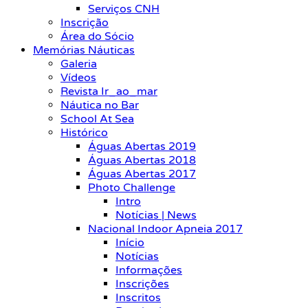
Serviços CNH
Inscrição
Área do Sócio
Memórias Náuticas
Galeria
Vídeos
Revista Ir_ao_mar
Náutica no Bar
School At Sea
Histórico
Águas Abertas 2019
Águas Abertas 2018
Águas Abertas 2017
Photo Challenge
Intro
Notícias | News
Nacional Indoor Apneia 2017
Início
Notícias
Informações
Inscrições
Inscritos