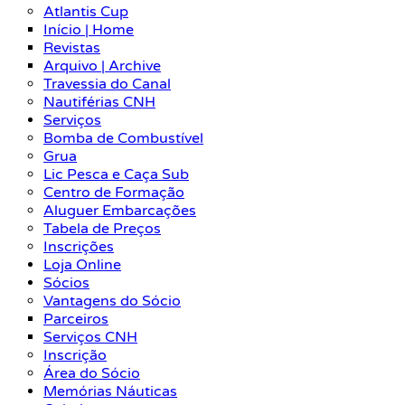
Atlantis Cup
Início | Home
Revistas
Arquivo | Archive
Travessia do Canal
Nautiférias CNH
Serviços
Bomba de Combustível
Grua
Lic Pesca e Caça Sub
Centro de Formação
Aluguer Embarcações
Tabela de Preços
Inscrições
Loja Online
Sócios
Vantagens do Sócio
Parceiros
Serviços CNH
Inscrição
Área do Sócio
Memórias Náuticas