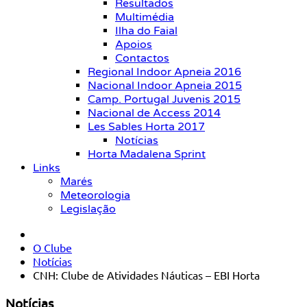
Resultados
Multimédia
Ilha do Faial
Apoios
Contactos
Regional Indoor Apneia 2016
Nacional Indoor Apneia 2015
Camp. Portugal Juvenis 2015
Nacional de Access 2014
Les Sables Horta 2017
Notícias
Horta Madalena Sprint
Links
Marés
Meteorologia
Legislação
O Clube
Notícias
CNH: Clube de Atividades Náuticas – EBI Horta
Notícias