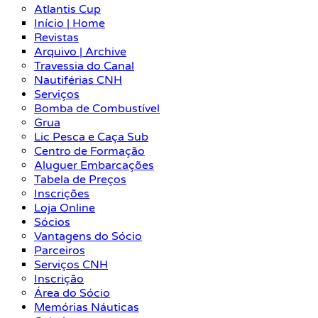
Atlantis Cup
Início | Home
Revistas
Arquivo | Archive
Travessia do Canal
Nautiférias CNH
Serviços
Bomba de Combustível
Grua
Lic Pesca e Caça Sub
Centro de Formação
Aluguer Embarcações
Tabela de Preços
Inscrições
Loja Online
Sócios
Vantagens do Sócio
Parceiros
Serviços CNH
Inscrição
Área do Sócio
Memórias Náuticas