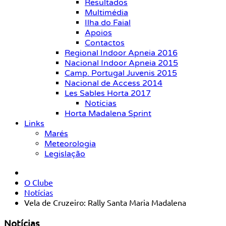
Resultados
Multimédia
Ilha do Faial
Apoios
Contactos
Regional Indoor Apneia 2016
Nacional Indoor Apneia 2015
Camp. Portugal Juvenis 2015
Nacional de Access 2014
Les Sables Horta 2017
Notícias
Horta Madalena Sprint
Links
Marés
Meteorologia
Legislação
O Clube
Notícias
Vela de Cruzeiro: Rally Santa Maria Madalena
Notícias