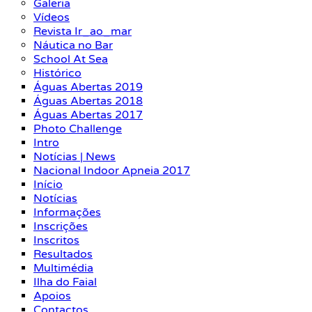
Galeria
Vídeos
Revista Ir_ao_mar
Náutica no Bar
School At Sea
Histórico
Águas Abertas 2019
Águas Abertas 2018
Águas Abertas 2017
Photo Challenge
Intro
Notícias | News
Nacional Indoor Apneia 2017
Início
Notícias
Informações
Inscrições
Inscritos
Resultados
Multimédia
Ilha do Faial
Apoios
Contactos