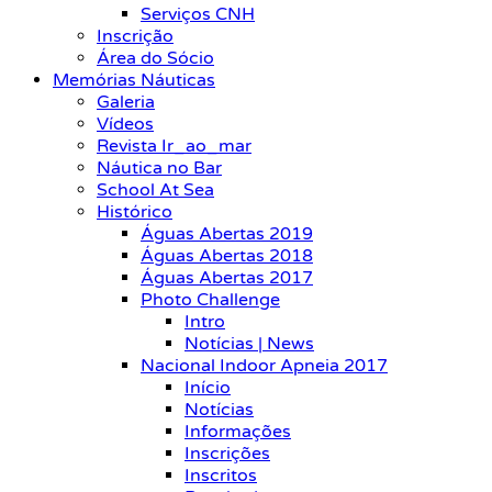
Serviços CNH
Inscrição
Área do Sócio
Memórias Náuticas
Galeria
Vídeos
Revista Ir_ao_mar
Náutica no Bar
School At Sea
Histórico
Águas Abertas 2019
Águas Abertas 2018
Águas Abertas 2017
Photo Challenge
Intro
Notícias | News
Nacional Indoor Apneia 2017
Início
Notícias
Informações
Inscrições
Inscritos