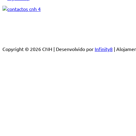
Copyright © 2026 CNH | Desenvolvido por
Infinity8
| Alojam