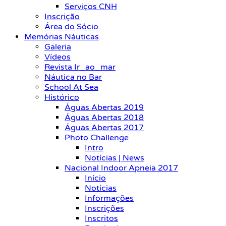
Serviços CNH
Inscrição
Área do Sócio
Memórias Náuticas
Galeria
Vídeos
Revista Ir_ao_mar
Náutica no Bar
School At Sea
Histórico
Águas Abertas 2019
Águas Abertas 2018
Águas Abertas 2017
Photo Challenge
Intro
Notícias | News
Nacional Indoor Apneia 2017
Início
Notícias
Informações
Inscrições
Inscritos