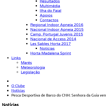
Resultados
Multimédia
Ilha do Faial
Apoios
Contactos
Regional Indoor Apneia 2016
Nacional Indoor Apneia 2015
Camp. Portugal Juvenis 2015
Nacional de Access 2014
Les Sables Horta 2017
Notícias
Horta Madalena Sprint
Links
Marés
Meteorologia
Legislação
O Clube
Notícias
Pesca Desportiva de Barco do CNH: Senhora da Guia venc
Notícias