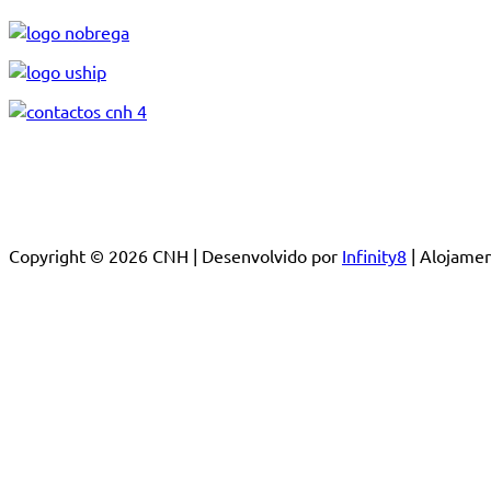
Copyright © 2026 CNH | Desenvolvido por
Infinity8
| Alojam