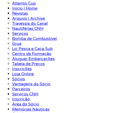
Atlantis Cup
Início | Home
Revistas
Arquivo | Archive
Travessia do Canal
Nautiférias CNH
Serviços
Bomba de Combustível
Grua
Lic Pesca e Caça Sub
Centro de Formação
Aluguer Embarcações
Tabela de Preços
Inscrições
Loja Online
Sócios
Vantagens do Sócio
Parceiros
Serviços CNH
Inscrição
Área do Sócio
Memórias Náuticas