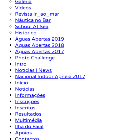
Galeria
Vídeos
Revista Ir_ao_mar
Náutica no Bar
School At Sea
Histórico
Águas Abertas 2019
Águas Abertas 2018
Águas Abertas 2017
Photo Challenge
Intro
Notícias | News
Nacional Indoor Apneia 2017
Início
Notícias
Informações
Inscrições
Inscritos
Resultados
Multimédia
Ilha do Faial
Apoios
Contactos