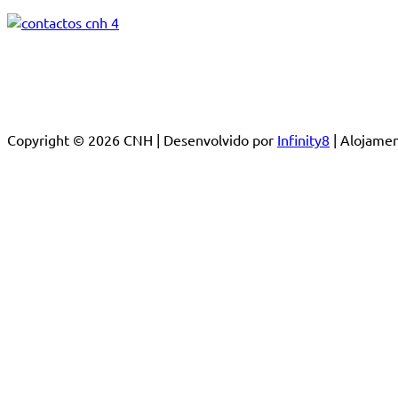
Copyright © 2026 CNH | Desenvolvido por
Infinity8
| Alojam