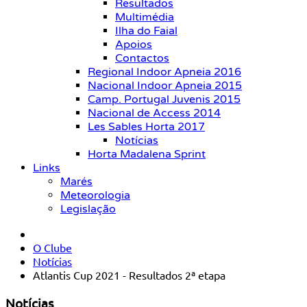
Resultados
Multimédia
Ilha do Faial
Apoios
Contactos
Regional Indoor Apneia 2016
Nacional Indoor Apneia 2015
Camp. Portugal Juvenis 2015
Nacional de Access 2014
Les Sables Horta 2017
Notícias
Horta Madalena Sprint
Links
Marés
Meteorologia
Legislação
O Clube
Notícias
Atlantis Cup 2021 - Resultados 2ª etapa
Notícias