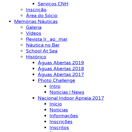
Serviços CNH
Inscrição
Área do Sócio
Memórias Náuticas
Galeria
Vídeos
Revista Ir_ao_mar
Náutica no Bar
School At Sea
Histórico
Águas Abertas 2019
Águas Abertas 2018
Águas Abertas 2017
Photo Challenge
Intro
Notícias | News
Nacional Indoor Apneia 2017
Início
Notícias
Informações
Inscrições
Inscritos