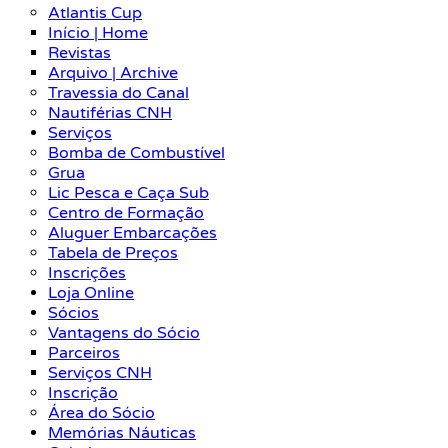
Atlantis Cup
Início | Home
Revistas
Arquivo | Archive
Travessia do Canal
Nautiférias CNH
Serviços
Bomba de Combustível
Grua
Lic Pesca e Caça Sub
Centro de Formação
Aluguer Embarcações
Tabela de Preços
Inscrições
Loja Online
Sócios
Vantagens do Sócio
Parceiros
Serviços CNH
Inscrição
Área do Sócio
Memórias Náuticas