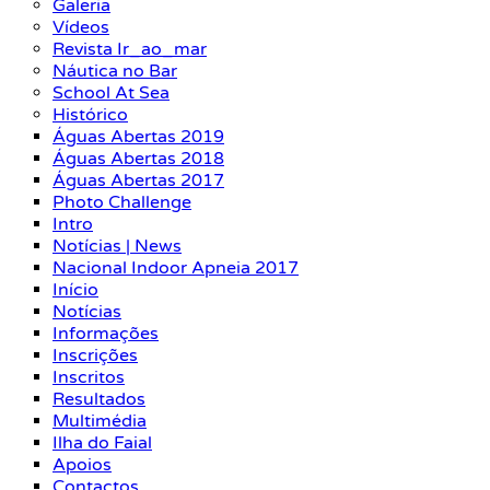
Galeria
Vídeos
Revista Ir_ao_mar
Náutica no Bar
School At Sea
Histórico
Águas Abertas 2019
Águas Abertas 2018
Águas Abertas 2017
Photo Challenge
Intro
Notícias | News
Nacional Indoor Apneia 2017
Início
Notícias
Informações
Inscrições
Inscritos
Resultados
Multimédia
Ilha do Faial
Apoios
Contactos