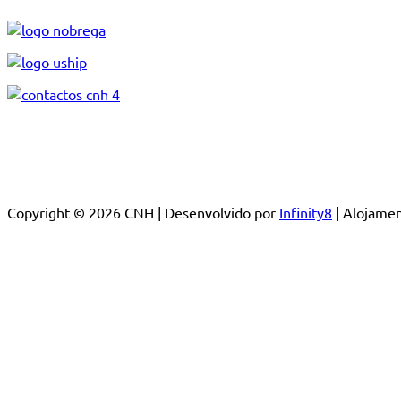
Copyright © 2026 CNH | Desenvolvido por
Infinity8
| Alojam