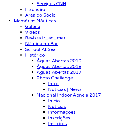
Serviços CNH
Inscrição
Área do Sócio
Memórias Náuticas
Galeria
Vídeos
Revista Ir_ao_mar
Náutica no Bar
School At Sea
Histórico
Águas Abertas 2019
Águas Abertas 2018
Águas Abertas 2017
Photo Challenge
Intro
Notícias | News
Nacional Indoor Apneia 2017
Início
Notícias
Informações
Inscrições
Inscritos