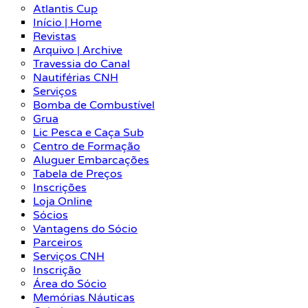
Atlantis Cup
Início | Home
Revistas
Arquivo | Archive
Travessia do Canal
Nautiférias CNH
Serviços
Bomba de Combustível
Grua
Lic Pesca e Caça Sub
Centro de Formação
Aluguer Embarcações
Tabela de Preços
Inscrições
Loja Online
Sócios
Vantagens do Sócio
Parceiros
Serviços CNH
Inscrição
Área do Sócio
Memórias Náuticas