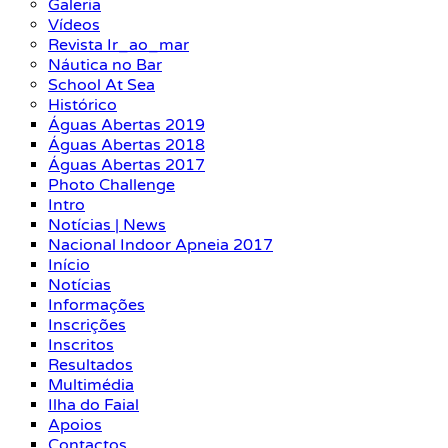
Galeria
Vídeos
Revista Ir_ao_mar
Náutica no Bar
School At Sea
Histórico
Águas Abertas 2019
Águas Abertas 2018
Águas Abertas 2017
Photo Challenge
Intro
Notícias | News
Nacional Indoor Apneia 2017
Início
Notícias
Informações
Inscrições
Inscritos
Resultados
Multimédia
Ilha do Faial
Apoios
Contactos