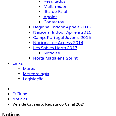
Resultados
Multimédia
Ilha do Faial
Apoios
Contactos
Regional Indoor Apneia 2016
Nacional Indoor Apneia 2015
Camp. Portugal Juvenis 2015
Nacional de Access 2014
Les Sables Horta 2017
Notícias
Horta Madalena Sprint
Links
Marés
Meteorologia
Legislação
O Clube
Notícias
Vela de Cruzeiro: Regata do Canal 2021
Notícias