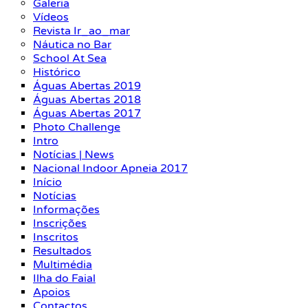
Galeria
Vídeos
Revista Ir_ao_mar
Náutica no Bar
School At Sea
Histórico
Águas Abertas 2019
Águas Abertas 2018
Águas Abertas 2017
Photo Challenge
Intro
Notícias | News
Nacional Indoor Apneia 2017
Início
Notícias
Informações
Inscrições
Inscritos
Resultados
Multimédia
Ilha do Faial
Apoios
Contactos