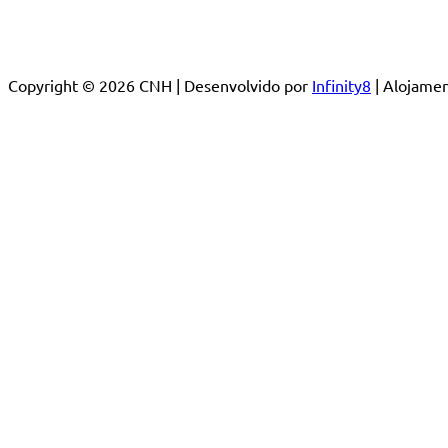
Copyright © 2026 CNH | Desenvolvido por
Infinity8
| Alojam