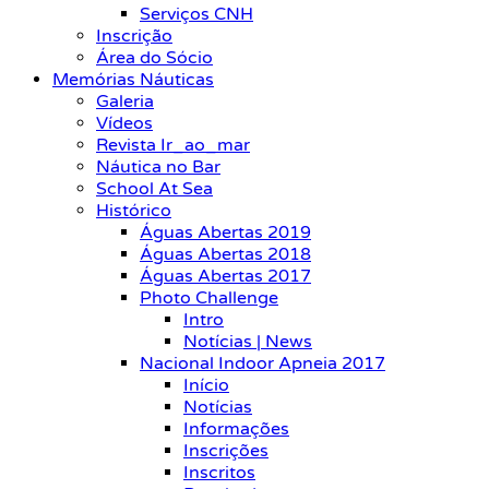
Serviços CNH
Inscrição
Área do Sócio
Memórias Náuticas
Galeria
Vídeos
Revista Ir_ao_mar
Náutica no Bar
School At Sea
Histórico
Águas Abertas 2019
Águas Abertas 2018
Águas Abertas 2017
Photo Challenge
Intro
Notícias | News
Nacional Indoor Apneia 2017
Início
Notícias
Informações
Inscrições
Inscritos