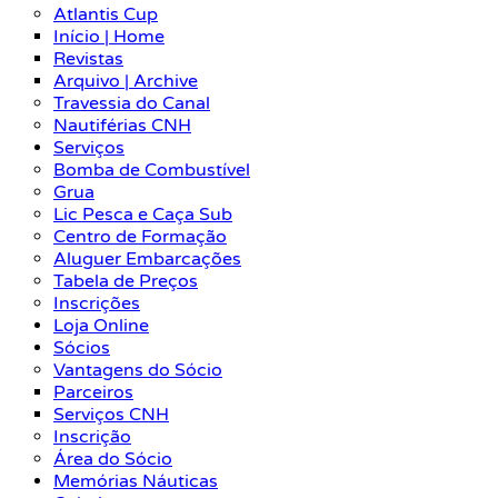
Atlantis Cup
Início | Home
Revistas
Arquivo | Archive
Travessia do Canal
Nautiférias CNH
Serviços
Bomba de Combustível
Grua
Lic Pesca e Caça Sub
Centro de Formação
Aluguer Embarcações
Tabela de Preços
Inscrições
Loja Online
Sócios
Vantagens do Sócio
Parceiros
Serviços CNH
Inscrição
Área do Sócio
Memórias Náuticas