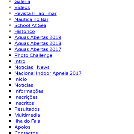
Galeria
Vídeos
Revista Ir_ao_mar
Náutica no Bar
School At Sea
Histórico
Águas Abertas 2019
Águas Abertas 2018
Águas Abertas 2017
Photo Challenge
Intro
Notícias | News
Nacional Indoor Apneia 2017
Início
Notícias
Informações
Inscrições
Inscritos
Resultados
Multimédia
Ilha do Faial
Apoios
Contactos