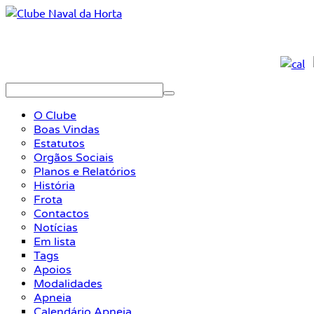
O Clube
Boas Vindas
Estatutos
Orgãos Sociais
Planos e Relatórios
História
Frota
Contactos
Notícias
Em lista
Tags
Apoios
Modalidades
Apneia
Calendário Apneia