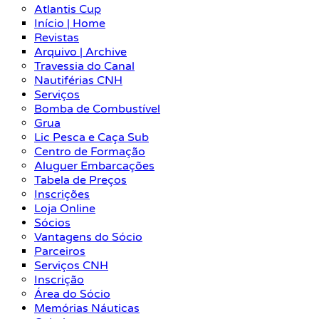
Atlantis Cup
Início | Home
Revistas
Arquivo | Archive
Travessia do Canal
Nautiférias CNH
Serviços
Bomba de Combustível
Grua
Lic Pesca e Caça Sub
Centro de Formação
Aluguer Embarcações
Tabela de Preços
Inscrições
Loja Online
Sócios
Vantagens do Sócio
Parceiros
Serviços CNH
Inscrição
Área do Sócio
Memórias Náuticas