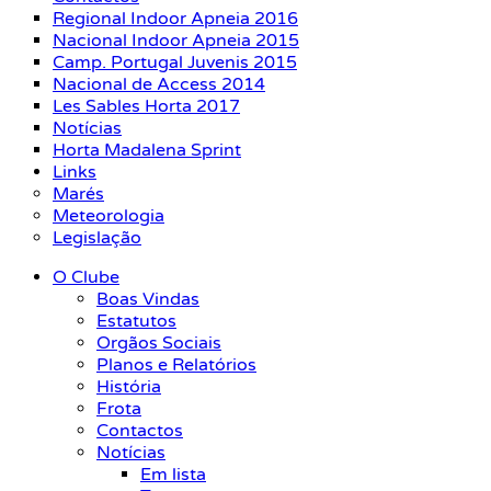
Regional Indoor Apneia 2016
Nacional Indoor Apneia 2015
Camp. Portugal Juvenis 2015
Nacional de Access 2014
Les Sables Horta 2017
Notícias
Horta Madalena Sprint
Links
Marés
Meteorologia
Legislação
O Clube
Boas Vindas
Estatutos
Orgãos Sociais
Planos e Relatórios
História
Frota
Contactos
Notícias
Em lista