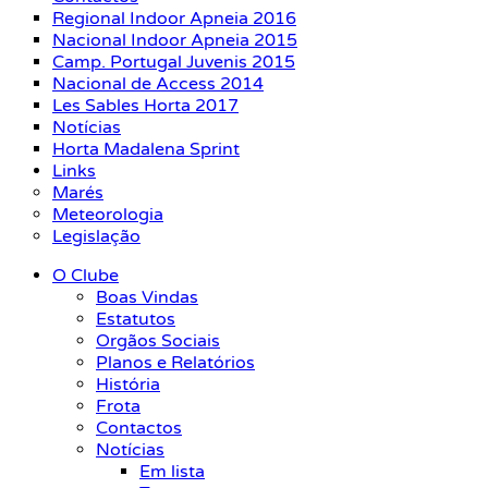
Regional Indoor Apneia 2016
Nacional Indoor Apneia 2015
Camp. Portugal Juvenis 2015
Nacional de Access 2014
Les Sables Horta 2017
Notícias
Horta Madalena Sprint
Links
Marés
Meteorologia
Legislação
O Clube
Boas Vindas
Estatutos
Orgãos Sociais
Planos e Relatórios
História
Frota
Contactos
Notícias
Em lista