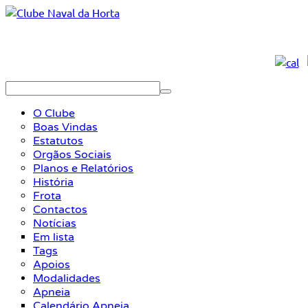
O Clube
Boas Vindas
Estatutos
Orgãos Sociais
Planos e Relatórios
História
Frota
Contactos
Notícias
Em lista
Tags
Apoios
Modalidades
Apneia
Calendário Apneia