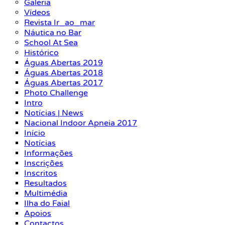
Galeria
Vídeos
Revista Ir_ao_mar
Náutica no Bar
School At Sea
Histórico
Águas Abertas 2019
Águas Abertas 2018
Águas Abertas 2017
Photo Challenge
Intro
Notícias | News
Nacional Indoor Apneia 2017
Início
Notícias
Informações
Inscrições
Inscritos
Resultados
Multimédia
Ilha do Faial
Apoios
Contactos