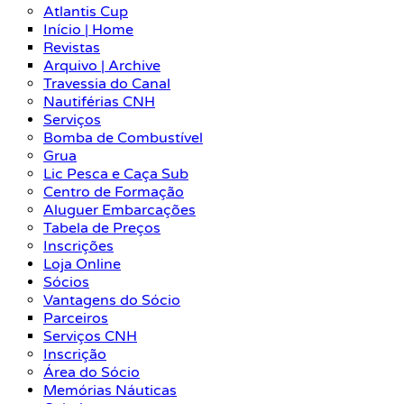
Atlantis Cup
Início | Home
Revistas
Arquivo | Archive
Travessia do Canal
Nautiférias CNH
Serviços
Bomba de Combustível
Grua
Lic Pesca e Caça Sub
Centro de Formação
Aluguer Embarcações
Tabela de Preços
Inscrições
Loja Online
Sócios
Vantagens do Sócio
Parceiros
Serviços CNH
Inscrição
Área do Sócio
Memórias Náuticas