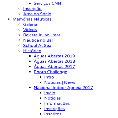
Serviços CNH
Inscrição
Área do Sócio
Memórias Náuticas
Galeria
Vídeos
Revista Ir_ao_mar
Náutica no Bar
School At Sea
Histórico
Águas Abertas 2019
Águas Abertas 2018
Águas Abertas 2017
Photo Challenge
Intro
Notícias | News
Nacional Indoor Apneia 2017
Início
Notícias
Informações
Inscrições
Inscritos