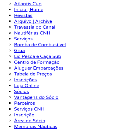
Atlantis Cup
Início | Home
Revistas
Arquivo | Archive
Travessia do Canal
Nautiférias CNH
Serviços
Bomba de Combustível
Grua
Lic Pesca e Caça Sub
Centro de Formação
Aluguer Embarcações
Tabela de Preços
Inscrições
Loja Online
Sócios
Vantagens do Sócio
Parceiros
Serviços CNH
Inscrição
Área do Sócio
Memórias Náuticas