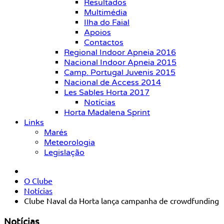
Resultados
Multimédia
Ilha do Faial
Apoios
Contactos
Regional Indoor Apneia 2016
Nacional Indoor Apneia 2015
Camp. Portugal Juvenis 2015
Nacional de Access 2014
Les Sables Horta 2017
Notícias
Horta Madalena Sprint
Links
Marés
Meteorologia
Legislação
O Clube
Notícias
Clube Naval da Horta lança campanha de crowdfunding
Notícias