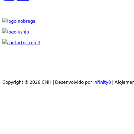
Copyright © 2026 CNH | Desenvolvido por
Infinity8
| Alojam