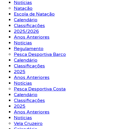
Notícias
Natação
Escola de Natação
Calendário
Classificações
2025/2026
Anos Anteriores
Notícias
Regulamento
Pesca Desportiva Barco
Calendário
Classificações
2025
Anos Anteriores
Notícias
Pesca Desportiva Costa
Calendário
Classificações
2025
Anos Anteriores
Notícias
Vela Cruzeiro