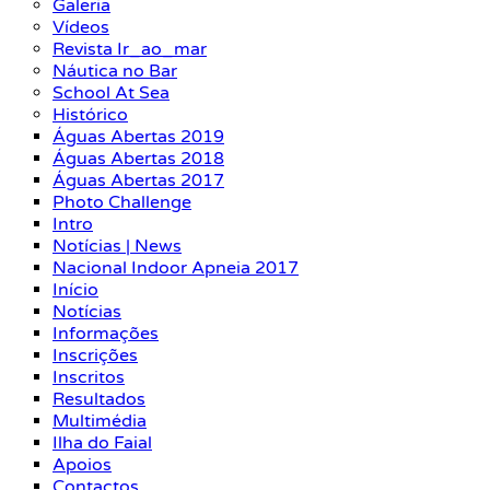
Galeria
Vídeos
Revista Ir_ao_mar
Náutica no Bar
School At Sea
Histórico
Águas Abertas 2019
Águas Abertas 2018
Águas Abertas 2017
Photo Challenge
Intro
Notícias | News
Nacional Indoor Apneia 2017
Início
Notícias
Informações
Inscrições
Inscritos
Resultados
Multimédia
Ilha do Faial
Apoios
Contactos