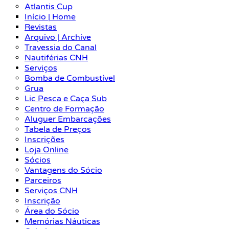
Atlantis Cup
Início | Home
Revistas
Arquivo | Archive
Travessia do Canal
Nautiférias CNH
Serviços
Bomba de Combustível
Grua
Lic Pesca e Caça Sub
Centro de Formação
Aluguer Embarcações
Tabela de Preços
Inscrições
Loja Online
Sócios
Vantagens do Sócio
Parceiros
Serviços CNH
Inscrição
Área do Sócio
Memórias Náuticas