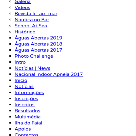
Galeria
Vídeos
Revista Ir_ao_mar
Náutica no Bar
School At Sea
Histórico
Águas Abertas 2019
Águas Abertas 2018
Águas Abertas 2017
Photo Challenge
Intro
Notícias | News
Nacional Indoor Apneia 2017
Início
Notícias
Informações
Inscrições
Inscritos
Resultados
Multimédia
Ilha do Faial
Apoios
Contactos