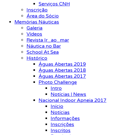
Serviços CNH
Inscrição
Área do Sócio
Memórias Náuticas
Galeria
Vídeos
Revista Ir_ao_mar
Náutica no Bar
School At Sea
Histórico
Águas Abertas 2019
Águas Abertas 2018
Águas Abertas 2017
Photo Challenge
Intro
Notícias | News
Nacional Indoor Apneia 2017
Início
Notícias
Informações
Inscrições
Inscritos