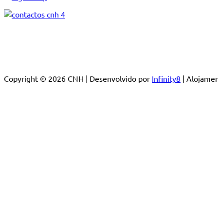
Copyright © 2026 CNH | Desenvolvido por
Infinity8
| Alojam