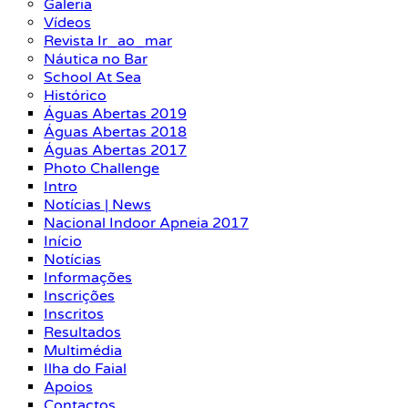
Galeria
Vídeos
Revista Ir_ao_mar
Náutica no Bar
School At Sea
Histórico
Águas Abertas 2019
Águas Abertas 2018
Águas Abertas 2017
Photo Challenge
Intro
Notícias | News
Nacional Indoor Apneia 2017
Início
Notícias
Informações
Inscrições
Inscritos
Resultados
Multimédia
Ilha do Faial
Apoios
Contactos