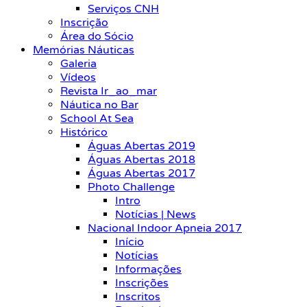
Serviços CNH
Inscrição
Área do Sócio
Memórias Náuticas
Galeria
Vídeos
Revista Ir_ao_mar
Náutica no Bar
School At Sea
Histórico
Águas Abertas 2019
Águas Abertas 2018
Águas Abertas 2017
Photo Challenge
Intro
Notícias | News
Nacional Indoor Apneia 2017
Início
Notícias
Informações
Inscrições
Inscritos