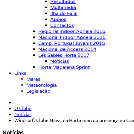
Resultados
Multimédia
Ilha do Faial
Apoios
Contactos
Regional Indoor Apneia 2016
Nacional Indoor Apneia 2015
Camp. Portugal Juvenis 2015
Nacional de Access 2014
Les Sables Horta 2017
Notícias
Horta Madalena Sprint
Links
Marés
Meteorologia
Legislação
O Clube
Notícias
Windsurf: Clube Naval da Horta marcou presença no C
Notícias