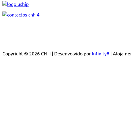
Copyright © 2026 CNH | Desenvolvido por
Infinity8
| Alojam