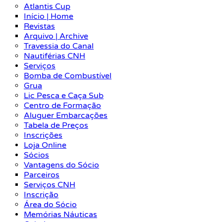
Atlantis Cup
Início | Home
Revistas
Arquivo | Archive
Travessia do Canal
Nautiférias CNH
Serviços
Bomba de Combustível
Grua
Lic Pesca e Caça Sub
Centro de Formação
Aluguer Embarcações
Tabela de Preços
Inscrições
Loja Online
Sócios
Vantagens do Sócio
Parceiros
Serviços CNH
Inscrição
Área do Sócio
Memórias Náuticas