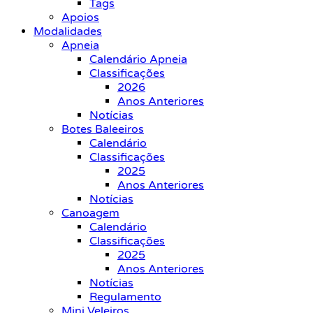
Tags
Apoios
Modalidades
Apneia
Calendário Apneia
Classificações
2026
Anos Anteriores
Notícias
Botes Baleeiros
Calendário
Classificações
2025
Anos Anteriores
Notícias
Canoagem
Calendário
Classificações
2025
Anos Anteriores
Notícias
Regulamento
Mini Veleiros