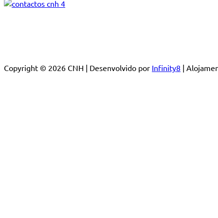
Copyright © 2026 CNH | Desenvolvido por
Infinity8
| Alojam