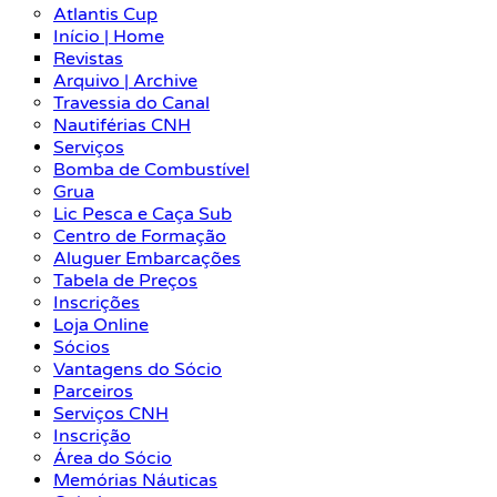
Atlantis Cup
Início | Home
Revistas
Arquivo | Archive
Travessia do Canal
Nautiférias CNH
Serviços
Bomba de Combustível
Grua
Lic Pesca e Caça Sub
Centro de Formação
Aluguer Embarcações
Tabela de Preços
Inscrições
Loja Online
Sócios
Vantagens do Sócio
Parceiros
Serviços CNH
Inscrição
Área do Sócio
Memórias Náuticas