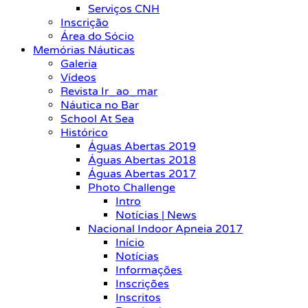
Serviços CNH
Inscrição
Área do Sócio
Memórias Náuticas
Galeria
Vídeos
Revista Ir_ao_mar
Náutica no Bar
School At Sea
Histórico
Águas Abertas 2019
Águas Abertas 2018
Águas Abertas 2017
Photo Challenge
Intro
Notícias | News
Nacional Indoor Apneia 2017
Início
Notícias
Informações
Inscrições
Inscritos