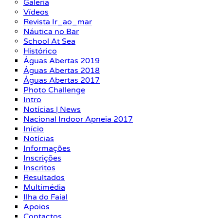
Galeria
Vídeos
Revista Ir_ao_mar
Náutica no Bar
School At Sea
Histórico
Águas Abertas 2019
Águas Abertas 2018
Águas Abertas 2017
Photo Challenge
Intro
Notícias | News
Nacional Indoor Apneia 2017
Início
Notícias
Informações
Inscrições
Inscritos
Resultados
Multimédia
Ilha do Faial
Apoios
Contactos