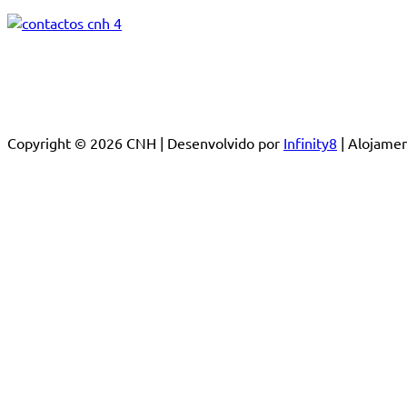
Copyright © 2026 CNH | Desenvolvido por
Infinity8
| Alojam