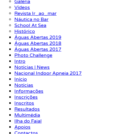
Galeria
Vídeos
Revista Ir_ao_mar
Náutica no Bar
School At Sea
Histórico
Águas Abertas 2019
Águas Abertas 2018
Águas Abertas 2017
Photo Challenge
Intro
Notícias | News
Nacional Indoor Apneia 2017
Início
Notícias
Informações
Inscrições
Inscritos
Resultados
Multimédia
Ilha do Faial
Apoios
Contactos