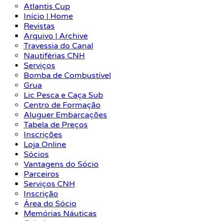
Atlantis Cup
Início | Home
Revistas
Arquivo | Archive
Travessia do Canal
Nautiférias CNH
Serviços
Bomba de Combustível
Grua
Lic Pesca e Caça Sub
Centro de Formação
Aluguer Embarcações
Tabela de Preços
Inscrições
Loja Online
Sócios
Vantagens do Sócio
Parceiros
Serviços CNH
Inscrição
Área do Sócio
Memórias Náuticas