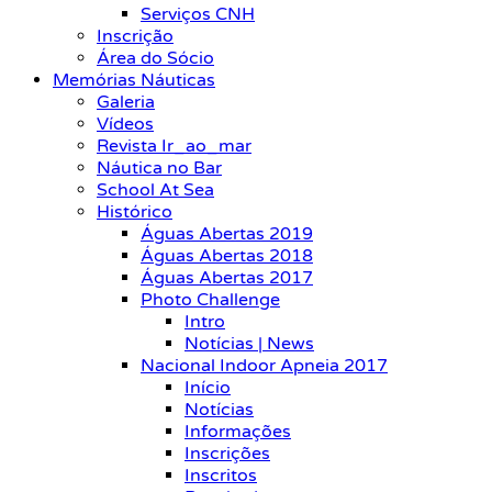
Serviços CNH
Inscrição
Área do Sócio
Memórias Náuticas
Galeria
Vídeos
Revista Ir_ao_mar
Náutica no Bar
School At Sea
Histórico
Águas Abertas 2019
Águas Abertas 2018
Águas Abertas 2017
Photo Challenge
Intro
Notícias | News
Nacional Indoor Apneia 2017
Início
Notícias
Informações
Inscrições
Inscritos