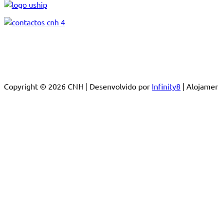
Copyright © 2026 CNH | Desenvolvido por
Infinity8
| Alojam