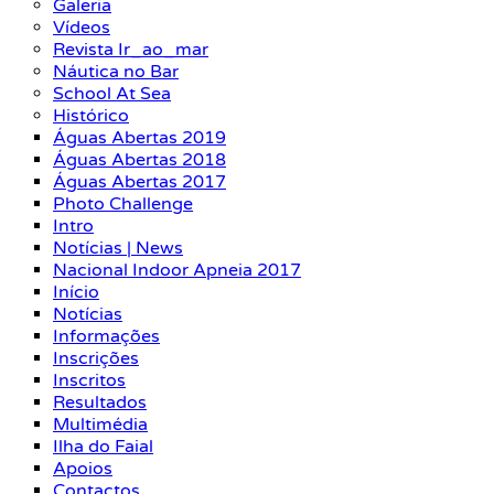
Galeria
Vídeos
Revista Ir_ao_mar
Náutica no Bar
School At Sea
Histórico
Águas Abertas 2019
Águas Abertas 2018
Águas Abertas 2017
Photo Challenge
Intro
Notícias | News
Nacional Indoor Apneia 2017
Início
Notícias
Informações
Inscrições
Inscritos
Resultados
Multimédia
Ilha do Faial
Apoios
Contactos