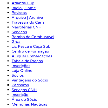
Atlantis Cup
Início | Home
Revistas
Arquivo | Archive
Travessia do Canal
Nautiférias CNH
Serviços
Bomba de Combustível
Grua
Lic Pesca e Caça Sub
Centro de Formação
Aluguer Embarcações
Tabela de Preços
Inscrições
Loja Online
Sócios
Vantagens do Sócio
Parceiros
Serviços CNH
Inscrição
Área do Sócio
Memórias Náuticas