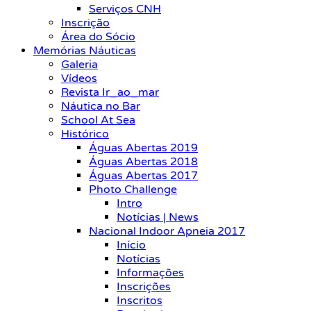
Serviços CNH
Inscrição
Área do Sócio
Memórias Náuticas
Galeria
Vídeos
Revista Ir_ao_mar
Náutica no Bar
School At Sea
Histórico
Águas Abertas 2019
Águas Abertas 2018
Águas Abertas 2017
Photo Challenge
Intro
Notícias | News
Nacional Indoor Apneia 2017
Início
Notícias
Informações
Inscrições
Inscritos