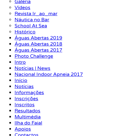
Galeria
Vídeos
Revista Ir_ao_mar
Náutica no Bar
School At Sea
Histórico
Águas Abertas 2019
Águas Abertas 2018
Águas Abertas 2017
Photo Challenge
Intro
Notícias | News
Nacional Indoor Apneia 2017
Início
Notícias
Informações
Inscrições
Inscritos
Resultados
Multimédia
Ilha do Faial
Apoios
Contactos