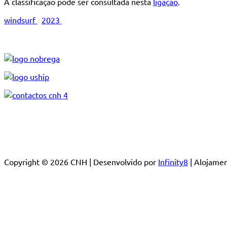
A classificação pode ser consultada nesta
ligação
.
windsurf
2023
Copyright © 2026 CNH | Desenvolvido por
Infinity8
| Alojam