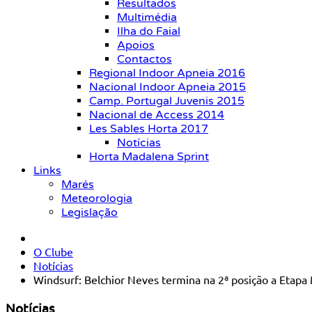
Resultados
Multimédia
Ilha do Faial
Apoios
Contactos
Regional Indoor Apneia 2016
Nacional Indoor Apneia 2015
Camp. Portugal Juvenis 2015
Nacional de Access 2014
Les Sables Horta 2017
Notícias
Horta Madalena Sprint
Links
Marés
Meteorologia
Legislação
O Clube
Notícias
Windsurf: Belchior Neves termina na 2ª posição a Eta
Notícias