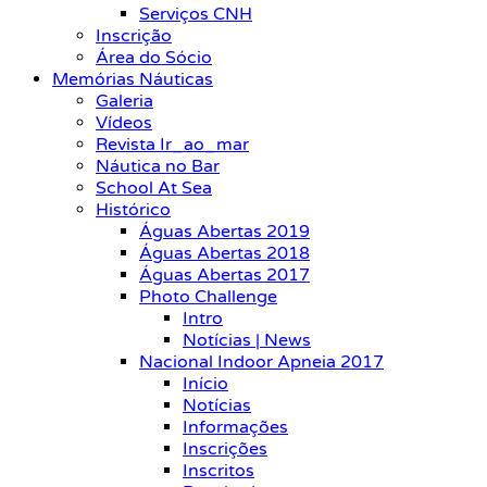
Serviços CNH
Inscrição
Área do Sócio
Memórias Náuticas
Galeria
Vídeos
Revista Ir_ao_mar
Náutica no Bar
School At Sea
Histórico
Águas Abertas 2019
Águas Abertas 2018
Águas Abertas 2017
Photo Challenge
Intro
Notícias | News
Nacional Indoor Apneia 2017
Início
Notícias
Informações
Inscrições
Inscritos