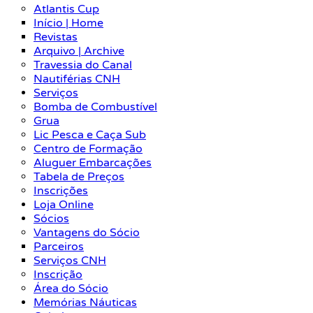
Atlantis Cup
Início | Home
Revistas
Arquivo | Archive
Travessia do Canal
Nautiférias CNH
Serviços
Bomba de Combustível
Grua
Lic Pesca e Caça Sub
Centro de Formação
Aluguer Embarcações
Tabela de Preços
Inscrições
Loja Online
Sócios
Vantagens do Sócio
Parceiros
Serviços CNH
Inscrição
Área do Sócio
Memórias Náuticas