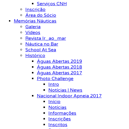
Serviços CNH
Inscrição
Área do Sócio
Memórias Náuticas
Galeria
Vídeos
Revista Ir_ao_mar
Náutica no Bar
School At Sea
Histórico
Águas Abertas 2019
Águas Abertas 2018
Águas Abertas 2017
Photo Challenge
Intro
Notícias | News
Nacional Indoor Apneia 2017
Início
Notícias
Informações
Inscrições
Inscritos