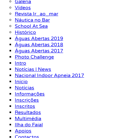
Galeria
Vídeos
Revista Ir_ao_mar
Náutica no Bar
School At Sea
Histórico
Águas Abertas 2019
Águas Abertas 2018
Águas Abertas 2017
Photo Challenge
Intro
Notícias | News
Nacional Indoor Apneia 2017
Início
Notícias
Informações
Inscrições
Inscritos
Resultados
Multimédia
Ilha do Faial
Apoios
Contactos