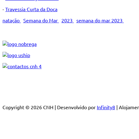
-
Travessia Curta da Doca
natação
Semana do Mar
2023
semana do mar 2023
Copyright © 2026 CNH | Desenvolvido por
Infinity8
| Alojam