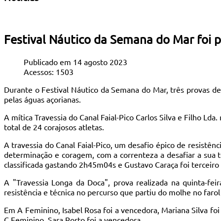
Festival Náutico da Semana do Mar foi 
Publicado em 14 agosto 2023
Acessos: 1503
Durante o Festival Náutico da Semana do Mar, três provas de
pelas águas açorianas.
A mítica Travessia do Canal Faial-Pico Carlos Silva e Filho Ld
total de 24 corajosos atletas.
A travessia do Canal Faial-Pico, um desafio épico de resistên
determinação e coragem, com a correnteza a desafiar a sua
classificada gastando 2h45m04s e Gustavo Caraça foi terceir
A "Travessia Longa da Doca", prova realizada na quinta-fe
resistência e técnica no percurso que partiu do molhe no farol
Em A Feminino, Isabel Rosa foi a vencedora, Mariana Silva foi
C Feminino, Sara Porto foi a vencedora.