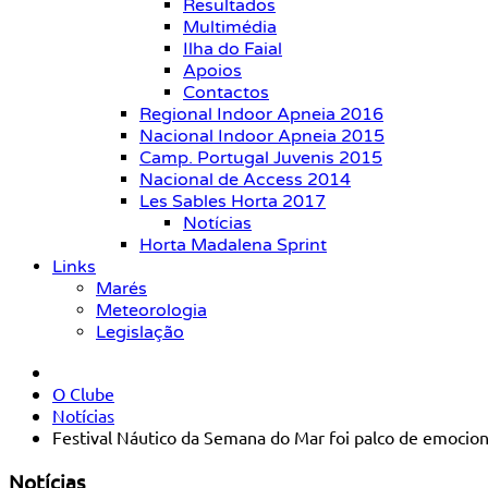
Resultados
Multimédia
Ilha do Faial
Apoios
Contactos
Regional Indoor Apneia 2016
Nacional Indoor Apneia 2015
Camp. Portugal Juvenis 2015
Nacional de Access 2014
Les Sables Horta 2017
Notícias
Horta Madalena Sprint
Links
Marés
Meteorologia
Legislação
O Clube
Notícias
Festival Náutico da Semana do Mar foi palco de emocio
Notícias