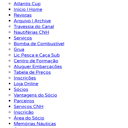
Atlantis Cup
Início | Home
Revistas
Arquivo | Archive
Travessia do Canal
Nautiférias CNH
Serviços
Bomba de Combustível
Grua
Lic Pesca e Caça Sub
Centro de Formação
Aluguer Embarcações
Tabela de Preços
Inscrições
Loja Online
Sócios
Vantagens do Sócio
Parceiros
Serviços CNH
Inscrição
Área do Sócio
Memórias Náuticas