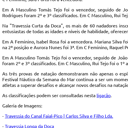
Em A Masculino Tomás Tejo foi o vencedor, seguido de Jo
Rodrigues foram 2º e 3º classificados. Em C Masculino, Rui Tej
Na "Travessia Curta da Doca", os mais de 60 nadadores ins
entusiastas de todas as idades e níveis de habilidade, oferec
Em A Feminino, Isabel Rosa foi a vencedora. Mariana Silva fo
na 2ª posição e Aurora Nunes foi 3ª. Em C Feminino, Raquel P
Em A Masculino Tomás Tejo foi o vencedor, seguido de João
foram 2º e 3º classificados. Em C Masculino, Rui Tejo foi o 1º a
As três provas de natação demonstraram não apenas o espí
Festival Náutico da Semana do Mar continua a ser um moment
atletas a superar desafios e alcançar novos desafios na nataç
As classificações podem ser consultadas nesta
ligação
.
Galeria de Imagens:
-
Travessia do Canal Faial-Pico | Carlos Silva e Filho Lda.
-
Travessia Longa da Doca