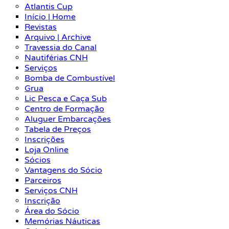
Atlantis Cup
Início | Home
Revistas
Arquivo | Archive
Travessia do Canal
Nautiférias CNH
Serviços
Bomba de Combustível
Grua
Lic Pesca e Caça Sub
Centro de Formação
Aluguer Embarcações
Tabela de Preços
Inscrições
Loja Online
Sócios
Vantagens do Sócio
Parceiros
Serviços CNH
Inscrição
Área do Sócio
Memórias Náuticas