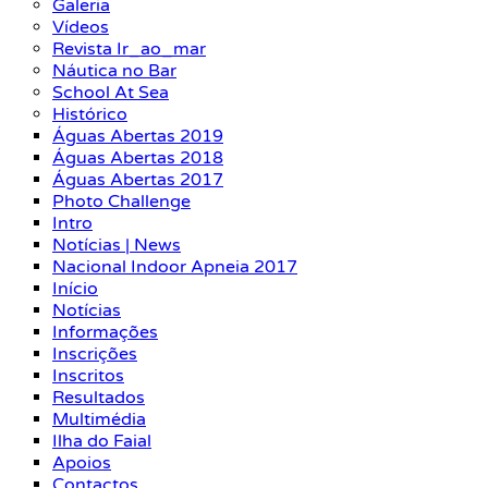
Galeria
Vídeos
Revista Ir_ao_mar
Náutica no Bar
School At Sea
Histórico
Águas Abertas 2019
Águas Abertas 2018
Águas Abertas 2017
Photo Challenge
Intro
Notícias | News
Nacional Indoor Apneia 2017
Início
Notícias
Informações
Inscrições
Inscritos
Resultados
Multimédia
Ilha do Faial
Apoios
Contactos