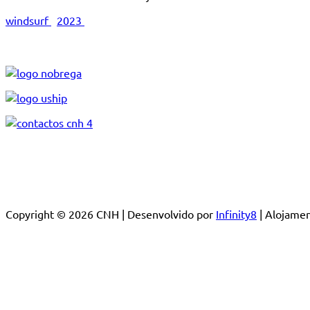
windsurf
2023
Copyright © 2026 CNH | Desenvolvido por
Infinity8
| Alojam