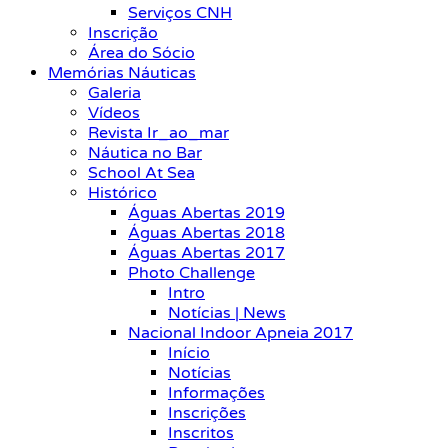
Serviços CNH
Inscrição
Área do Sócio
Memórias Náuticas
Galeria
Vídeos
Revista Ir_ao_mar
Náutica no Bar
School At Sea
Histórico
Águas Abertas 2019
Águas Abertas 2018
Águas Abertas 2017
Photo Challenge
Intro
Notícias | News
Nacional Indoor Apneia 2017
Início
Notícias
Informações
Inscrições
Inscritos