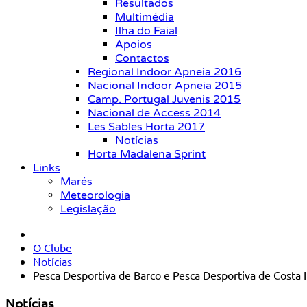
Resultados
Multimédia
Ilha do Faial
Apoios
Contactos
Regional Indoor Apneia 2016
Nacional Indoor Apneia 2015
Camp. Portugal Juvenis 2015
Nacional de Access 2014
Les Sables Horta 2017
Notícias
Horta Madalena Sprint
Links
Marés
Meteorologia
Legislação
O Clube
Notícias
Pesca Desportiva de Barco e Pesca Desportiva de Costa I
Notícias