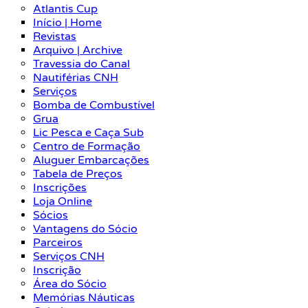
Atlantis Cup
Início | Home
Revistas
Arquivo | Archive
Travessia do Canal
Nautiférias CNH
Serviços
Bomba de Combustível
Grua
Lic Pesca e Caça Sub
Centro de Formação
Aluguer Embarcações
Tabela de Preços
Inscrições
Loja Online
Sócios
Vantagens do Sócio
Parceiros
Serviços CNH
Inscrição
Área do Sócio
Memórias Náuticas