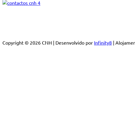
Copyright © 2026 CNH | Desenvolvido por
Infinity8
| Alojam