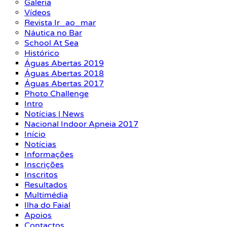
Galeria
Vídeos
Revista Ir_ao_mar
Náutica no Bar
School At Sea
Histórico
Águas Abertas 2019
Águas Abertas 2018
Águas Abertas 2017
Photo Challenge
Intro
Notícias | News
Nacional Indoor Apneia 2017
Início
Notícias
Informações
Inscrições
Inscritos
Resultados
Multimédia
Ilha do Faial
Apoios
Contactos