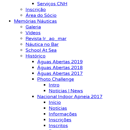
Serviços CNH
Inscrição
Área do Sócio
Memórias Náuticas
Galeria
Vídeos
Revista Ir_ao_mar
Náutica no Bar
School At Sea
Histórico
Águas Abertas 2019
Águas Abertas 2018
Águas Abertas 2017
Photo Challenge
Intro
Notícias | News
Nacional Indoor Apneia 2017
Início
Notícias
Informações
Inscrições
Inscritos