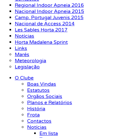
Regional Indoor Apneia 2016
Nacional Indoor Apneia 2015
Camp. Portugal Juvenis 2015
Nacional de Access 2014
Les Sables Horta 2017
Notícias
Horta Madalena Sprint
Links
Marés
Meteorologia
Legislação
O Clube
Boas Vindas
Estatutos
Orgãos Sociais
Planos e Relatórios
História
Frota
Contactos
Notícias
Em lista