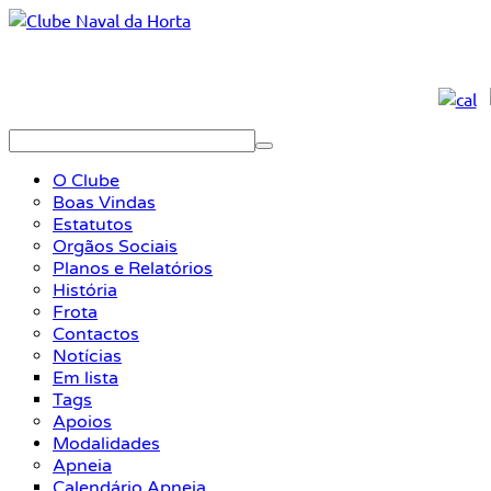
O Clube
Boas Vindas
Estatutos
Orgãos Sociais
Planos e Relatórios
História
Frota
Contactos
Notícias
Em lista
Tags
Apoios
Modalidades
Apneia
Calendário Apneia