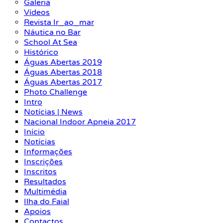
Galeria
Vídeos
Revista Ir_ao_mar
Náutica no Bar
School At Sea
Histórico
Águas Abertas 2019
Águas Abertas 2018
Águas Abertas 2017
Photo Challenge
Intro
Notícias | News
Nacional Indoor Apneia 2017
Início
Notícias
Informações
Inscrições
Inscritos
Resultados
Multimédia
Ilha do Faial
Apoios
Contactos