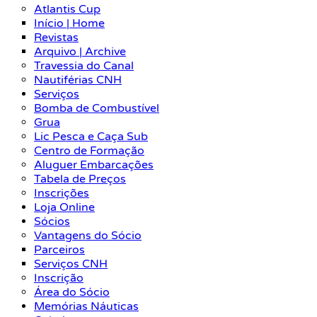
Atlantis Cup
Início | Home
Revistas
Arquivo | Archive
Travessia do Canal
Nautiférias CNH
Serviços
Bomba de Combustível
Grua
Lic Pesca e Caça Sub
Centro de Formação
Aluguer Embarcações
Tabela de Preços
Inscrições
Loja Online
Sócios
Vantagens do Sócio
Parceiros
Serviços CNH
Inscrição
Área do Sócio
Memórias Náuticas