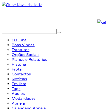
O Clube
Boas Vindas
Estatutos
Orgãos Sociais
Planos e Relatórios
História
Frota
Contactos
Notícias
Em lista
Tags
Apoios
Modalidades
Apneia
Calendário Apneia