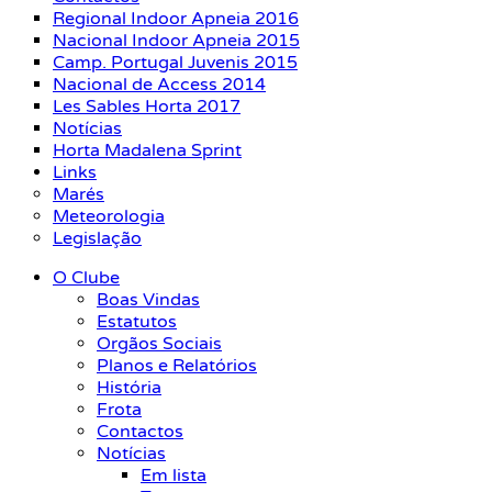
Regional Indoor Apneia 2016
Nacional Indoor Apneia 2015
Camp. Portugal Juvenis 2015
Nacional de Access 2014
Les Sables Horta 2017
Notícias
Horta Madalena Sprint
Links
Marés
Meteorologia
Legislação
O Clube
Boas Vindas
Estatutos
Orgãos Sociais
Planos e Relatórios
História
Frota
Contactos
Notícias
Em lista