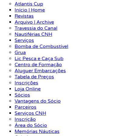
Atlantis Cup
Início | Home
Revistas
Arquivo | Archive
Travessia do Canal
Nautiférias CNH
Serviços
Bomba de Combustível
Grua
Lic Pesca e Caça Sub
Centro de Formação
Aluguer Embarcações
Tabela de Preços
Inscrições
Loja Online
Sócios
Vantagens do Sócio
Parceiros
Serviços CNH
Inscrição
Área do Sócio
Memórias Náuticas