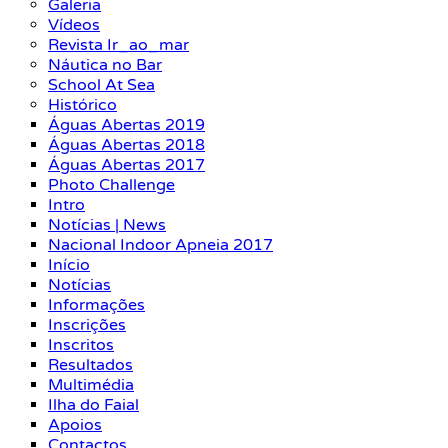
Galeria
Vídeos
Revista Ir_ao_mar
Náutica no Bar
School At Sea
Histórico
Águas Abertas 2019
Águas Abertas 2018
Águas Abertas 2017
Photo Challenge
Intro
Notícias | News
Nacional Indoor Apneia 2017
Início
Notícias
Informações
Inscrições
Inscritos
Resultados
Multimédia
Ilha do Faial
Apoios
Contactos