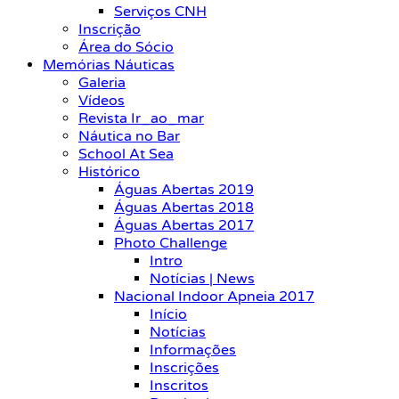
Serviços CNH
Inscrição
Área do Sócio
Memórias Náuticas
Galeria
Vídeos
Revista Ir_ao_mar
Náutica no Bar
School At Sea
Histórico
Águas Abertas 2019
Águas Abertas 2018
Águas Abertas 2017
Photo Challenge
Intro
Notícias | News
Nacional Indoor Apneia 2017
Início
Notícias
Informações
Inscrições
Inscritos