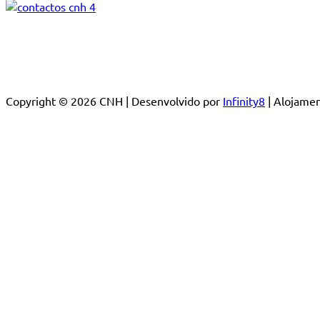
Copyright © 2026 CNH | Desenvolvido por
Infinity8
| Alojam