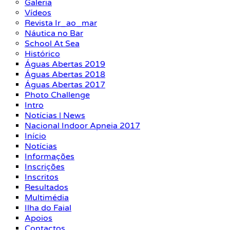
Galeria
Vídeos
Revista Ir_ao_mar
Náutica no Bar
School At Sea
Histórico
Águas Abertas 2019
Águas Abertas 2018
Águas Abertas 2017
Photo Challenge
Intro
Notícias | News
Nacional Indoor Apneia 2017
Início
Notícias
Informações
Inscrições
Inscritos
Resultados
Multimédia
Ilha do Faial
Apoios
Contactos