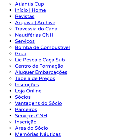
Atlantis Cup
Início | Home
Revistas
Arquivo | Archive
Travessia do Canal
Nautiférias CNH
Serviços
Bomba de Combustível
Grua
Lic Pesca e Caça Sub
Centro de Formação
Aluguer Embarcações
Tabela de Preços
Inscrições
Loja Online
Sócios
Vantagens do Sócio
Parceiros
Serviços CNH
Inscrição
Área do Sócio
Memórias Náuticas