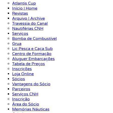
Atlantis Cup
Início | Home
Revistas
Arquivo | Archive
Travessia do Canal
Nautiférias CNH
Serviços
Bomba de Combustível
Grua
Lic Pesca e Caça Sub
Centro de Formação
Aluguer Embarcações
Tabela de Preços
Inscrições
Loja Online
Sócios
Vantagens do Sócio
Parceiros
Serviços CNH
Inscrição
Área do Sócio
Memórias Náuticas