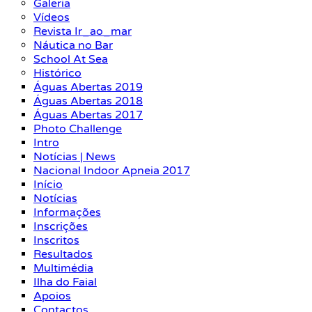
Galeria
Vídeos
Revista Ir_ao_mar
Náutica no Bar
School At Sea
Histórico
Águas Abertas 2019
Águas Abertas 2018
Águas Abertas 2017
Photo Challenge
Intro
Notícias | News
Nacional Indoor Apneia 2017
Início
Notícias
Informações
Inscrições
Inscritos
Resultados
Multimédia
Ilha do Faial
Apoios
Contactos