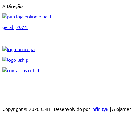
A Direção
geral
2024
Copyright © 2026 CNH | Desenvolvido por
Infinity8
| Alojam