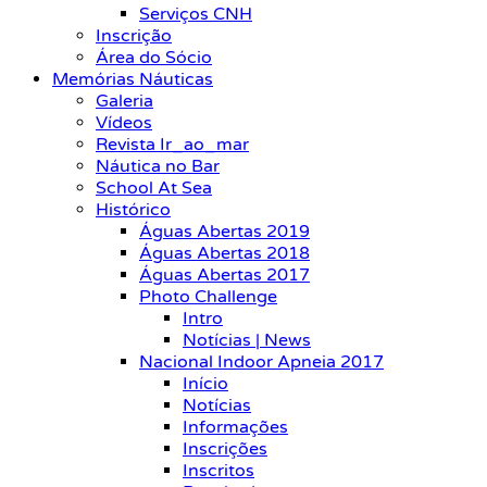
Serviços CNH
Inscrição
Área do Sócio
Memórias Náuticas
Galeria
Vídeos
Revista Ir_ao_mar
Náutica no Bar
School At Sea
Histórico
Águas Abertas 2019
Águas Abertas 2018
Águas Abertas 2017
Photo Challenge
Intro
Notícias | News
Nacional Indoor Apneia 2017
Início
Notícias
Informações
Inscrições
Inscritos