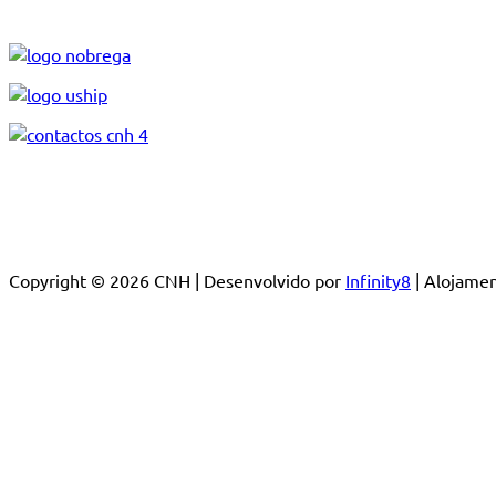
Copyright © 2026 CNH | Desenvolvido por
Infinity8
| Alojam