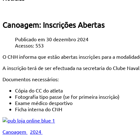
Canoagem: Inscrições Abertas
Publicado em 30 dezembro 2024
Acessos: 553
O CNH informa que estão abertas inscrições para a modalida
A inscrição terá de ser efectuada na secretaria do Clube Naval
Documentos necessários:
Cópia do CC do atleta
Fotografia tipo passe (se for primeira inscrição)
Exame médico desportivo
Ficha interna do CNH
Canoagem
2024