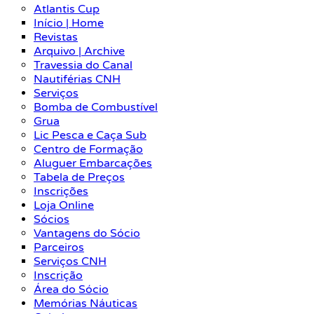
Atlantis Cup
Início | Home
Revistas
Arquivo | Archive
Travessia do Canal
Nautiférias CNH
Serviços
Bomba de Combustível
Grua
Lic Pesca e Caça Sub
Centro de Formação
Aluguer Embarcações
Tabela de Preços
Inscrições
Loja Online
Sócios
Vantagens do Sócio
Parceiros
Serviços CNH
Inscrição
Área do Sócio
Memórias Náuticas