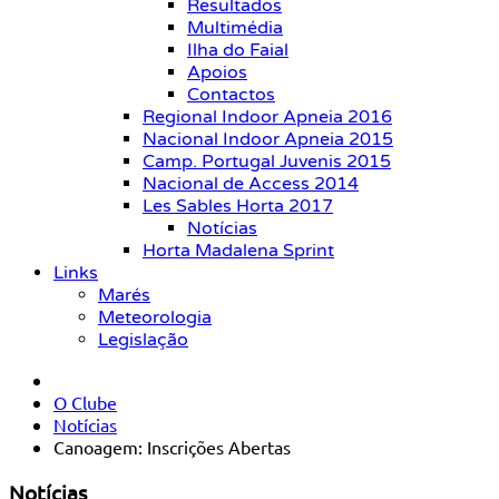
Resultados
Multimédia
Ilha do Faial
Apoios
Contactos
Regional Indoor Apneia 2016
Nacional Indoor Apneia 2015
Camp. Portugal Juvenis 2015
Nacional de Access 2014
Les Sables Horta 2017
Notícias
Horta Madalena Sprint
Links
Marés
Meteorologia
Legislação
O Clube
Notícias
Canoagem: Inscrições Abertas
Notícias