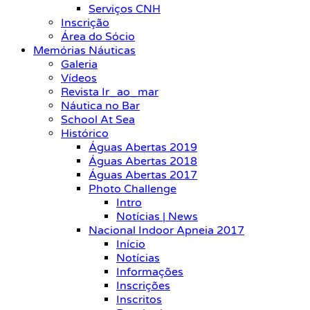
Serviços CNH
Inscrição
Área do Sócio
Memórias Náuticas
Galeria
Vídeos
Revista Ir_ao_mar
Náutica no Bar
School At Sea
Histórico
Águas Abertas 2019
Águas Abertas 2018
Águas Abertas 2017
Photo Challenge
Intro
Notícias | News
Nacional Indoor Apneia 2017
Início
Notícias
Informações
Inscrições
Inscritos