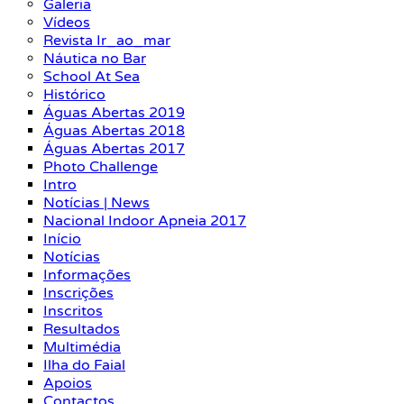
Galeria
Vídeos
Revista Ir_ao_mar
Náutica no Bar
School At Sea
Histórico
Águas Abertas 2019
Águas Abertas 2018
Águas Abertas 2017
Photo Challenge
Intro
Notícias | News
Nacional Indoor Apneia 2017
Início
Notícias
Informações
Inscrições
Inscritos
Resultados
Multimédia
Ilha do Faial
Apoios
Contactos