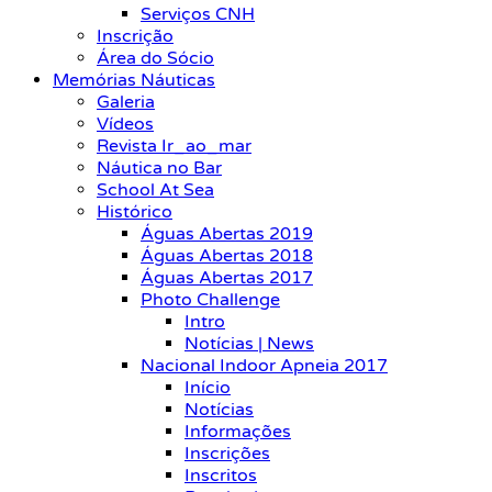
Serviços CNH
Inscrição
Área do Sócio
Memórias Náuticas
Galeria
Vídeos
Revista Ir_ao_mar
Náutica no Bar
School At Sea
Histórico
Águas Abertas 2019
Águas Abertas 2018
Águas Abertas 2017
Photo Challenge
Intro
Notícias | News
Nacional Indoor Apneia 2017
Início
Notícias
Informações
Inscrições
Inscritos