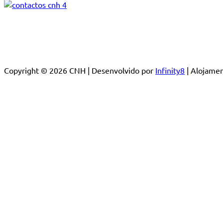
Copyright © 2026 CNH | Desenvolvido por
Infinity8
| Alojam