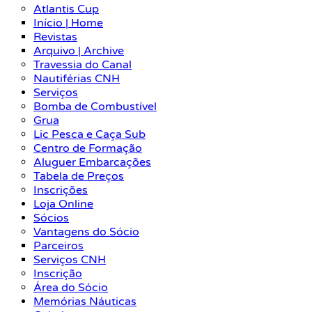
Atlantis Cup
Início | Home
Revistas
Arquivo | Archive
Travessia do Canal
Nautiférias CNH
Serviços
Bomba de Combustível
Grua
Lic Pesca e Caça Sub
Centro de Formação
Aluguer Embarcações
Tabela de Preços
Inscrições
Loja Online
Sócios
Vantagens do Sócio
Parceiros
Serviços CNH
Inscrição
Área do Sócio
Memórias Náuticas