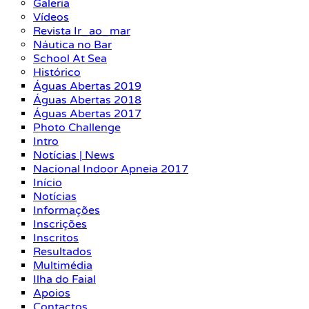
Galeria
Vídeos
Revista Ir_ao_mar
Náutica no Bar
School At Sea
Histórico
Águas Abertas 2019
Águas Abertas 2018
Águas Abertas 2017
Photo Challenge
Intro
Notícias | News
Nacional Indoor Apneia 2017
Início
Notícias
Informações
Inscrições
Inscritos
Resultados
Multimédia
Ilha do Faial
Apoios
Contactos