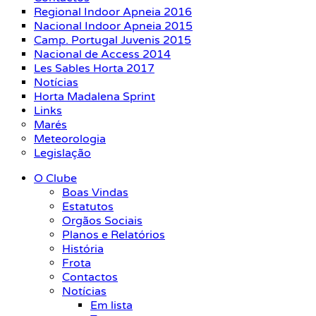
Regional Indoor Apneia 2016
Nacional Indoor Apneia 2015
Camp. Portugal Juvenis 2015
Nacional de Access 2014
Les Sables Horta 2017
Notícias
Horta Madalena Sprint
Links
Marés
Meteorologia
Legislação
O Clube
Boas Vindas
Estatutos
Orgãos Sociais
Planos e Relatórios
História
Frota
Contactos
Notícias
Em lista