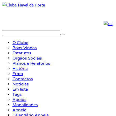
O Clube
Boas Vindas
Estatutos
Orgãos Sociais
Planos e Relatórios
História
Frota
Contactos
Notícias
Em lista
Tags
Apoios
Modalidades
Apneia
Calendário Apneia