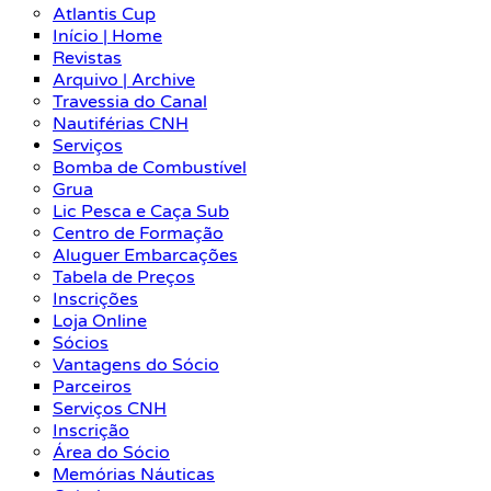
Atlantis Cup
Início | Home
Revistas
Arquivo | Archive
Travessia do Canal
Nautiférias CNH
Serviços
Bomba de Combustível
Grua
Lic Pesca e Caça Sub
Centro de Formação
Aluguer Embarcações
Tabela de Preços
Inscrições
Loja Online
Sócios
Vantagens do Sócio
Parceiros
Serviços CNH
Inscrição
Área do Sócio
Memórias Náuticas