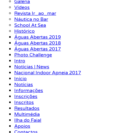
Galeria
Vídeos
Revista Ir_ao_mar
Náutica no Bar
School At Sea
Histórico
Águas Abertas 2019
Águas Abertas 2018
Águas Abertas 2017
Photo Challenge
Intro
Notícias | News
Nacional Indoor Apneia 2017
Início
Notícias
Informações
Inscrições
Inscritos
Resultados
Multimédia
Ilha do Faial
Apoios
Contactos