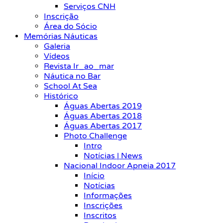
Serviços CNH
Inscrição
Área do Sócio
Memórias Náuticas
Galeria
Vídeos
Revista Ir_ao_mar
Náutica no Bar
School At Sea
Histórico
Águas Abertas 2019
Águas Abertas 2018
Águas Abertas 2017
Photo Challenge
Intro
Notícias | News
Nacional Indoor Apneia 2017
Início
Notícias
Informações
Inscrições
Inscritos