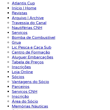
Atlantis Cup
Início | Home
Revistas
Arquivo | Archive
Travessia do Canal
Nautiférias CNH
Serviços
Bomba de Combustível
Grua
Lic Pesca e Caça Sub
Centro de Formação
Aluguer Embarcações
Tabela de Preços
Inscrições
Loja Online
Sócios
Vantagens do Sócio
Parceiros
Serviços CNH
Inscrição
Área do Sócio
Memórias Náuticas