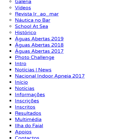
Galeria
Vídeos
Revista Ir_ao_mar
Náutica no Bar
School At Sea
Histórico
Águas Abertas 2019
Águas Abertas 2018
Águas Abertas 2017
Photo Challenge
Intro
Notícias | News
Nacional Indoor Apneia 2017
Início
Notícias
Informações
Inscrições
Inscritos
Resultados
Multimédia
Ilha do Faial
Apoios
Contactos