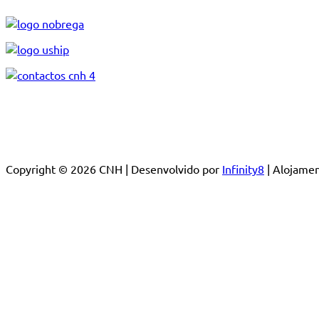
Copyright © 2026 CNH | Desenvolvido por
Infinity8
| Alojam