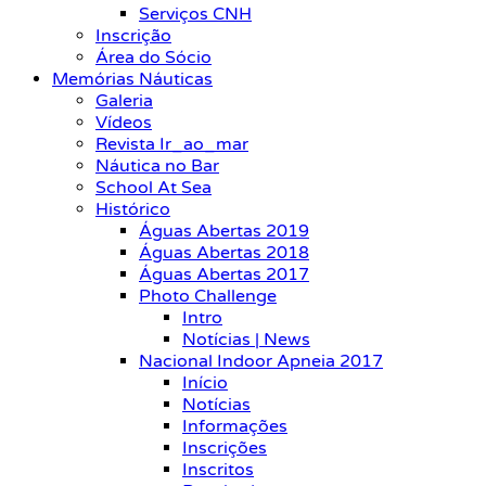
Serviços CNH
Inscrição
Área do Sócio
Memórias Náuticas
Galeria
Vídeos
Revista Ir_ao_mar
Náutica no Bar
School At Sea
Histórico
Águas Abertas 2019
Águas Abertas 2018
Águas Abertas 2017
Photo Challenge
Intro
Notícias | News
Nacional Indoor Apneia 2017
Início
Notícias
Informações
Inscrições
Inscritos