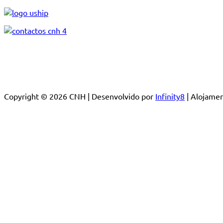
Copyright © 2026 CNH | Desenvolvido por
Infinity8
| Alojam