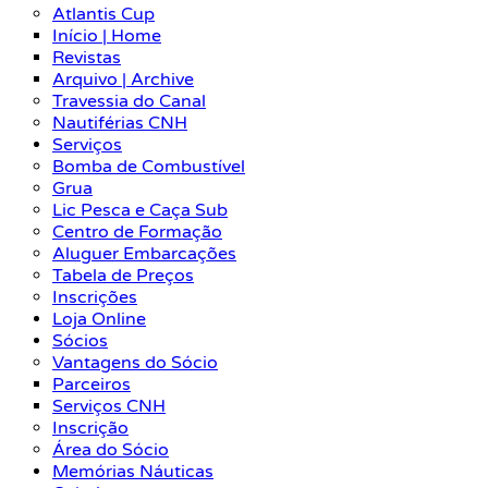
Atlantis Cup
Início | Home
Revistas
Arquivo | Archive
Travessia do Canal
Nautiférias CNH
Serviços
Bomba de Combustível
Grua
Lic Pesca e Caça Sub
Centro de Formação
Aluguer Embarcações
Tabela de Preços
Inscrições
Loja Online
Sócios
Vantagens do Sócio
Parceiros
Serviços CNH
Inscrição
Área do Sócio
Memórias Náuticas