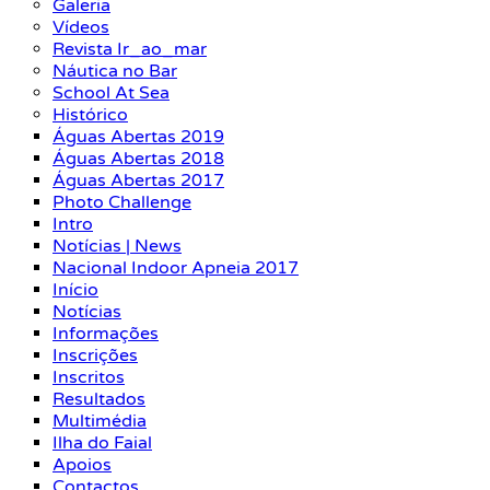
Galeria
Vídeos
Revista Ir_ao_mar
Náutica no Bar
School At Sea
Histórico
Águas Abertas 2019
Águas Abertas 2018
Águas Abertas 2017
Photo Challenge
Intro
Notícias | News
Nacional Indoor Apneia 2017
Início
Notícias
Informações
Inscrições
Inscritos
Resultados
Multimédia
Ilha do Faial
Apoios
Contactos