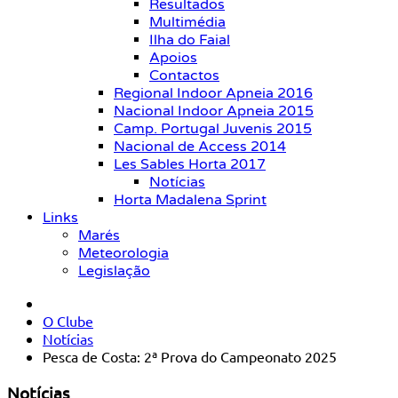
Resultados
Multimédia
Ilha do Faial
Apoios
Contactos
Regional Indoor Apneia 2016
Nacional Indoor Apneia 2015
Camp. Portugal Juvenis 2015
Nacional de Access 2014
Les Sables Horta 2017
Notícias
Horta Madalena Sprint
Links
Marés
Meteorologia
Legislação
O Clube
Notícias
Pesca de Costa: 2ª Prova do Campeonato 2025
Notícias