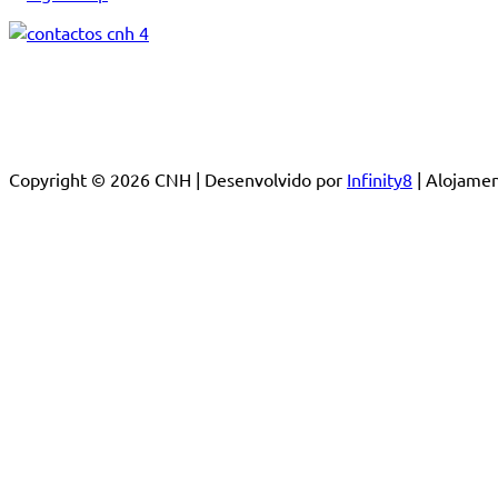
Copyright © 2026 CNH | Desenvolvido por
Infinity8
| Alojam