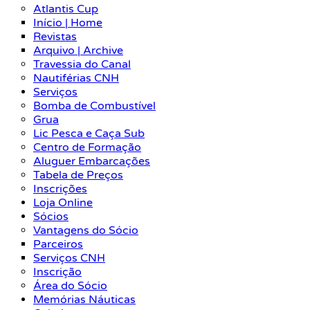
Atlantis Cup
Início | Home
Revistas
Arquivo | Archive
Travessia do Canal
Nautiférias CNH
Serviços
Bomba de Combustível
Grua
Lic Pesca e Caça Sub
Centro de Formação
Aluguer Embarcações
Tabela de Preços
Inscrições
Loja Online
Sócios
Vantagens do Sócio
Parceiros
Serviços CNH
Inscrição
Área do Sócio
Memórias Náuticas