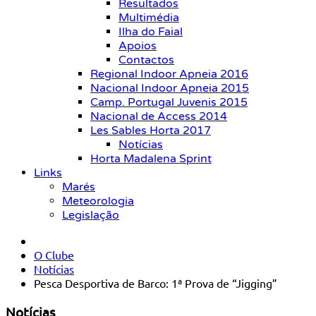
Resultados
Multimédia
Ilha do Faial
Apoios
Contactos
Regional Indoor Apneia 2016
Nacional Indoor Apneia 2015
Camp. Portugal Juvenis 2015
Nacional de Access 2014
Les Sables Horta 2017
Notícias
Horta Madalena Sprint
Links
Marés
Meteorologia
Legislação
O Clube
Notícias
Pesca Desportiva de Barco: 1ª Prova de “Jigging”
Notícias