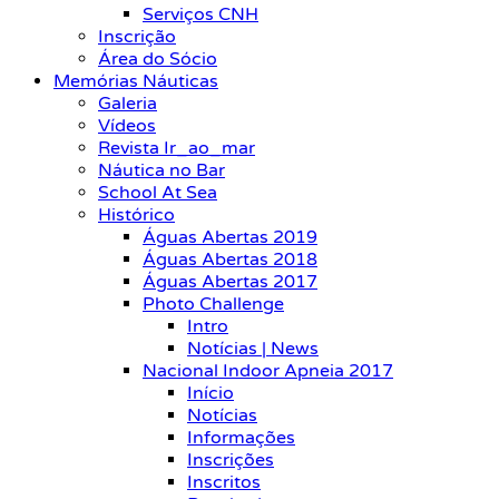
Serviços CNH
Inscrição
Área do Sócio
Memórias Náuticas
Galeria
Vídeos
Revista Ir_ao_mar
Náutica no Bar
School At Sea
Histórico
Águas Abertas 2019
Águas Abertas 2018
Águas Abertas 2017
Photo Challenge
Intro
Notícias | News
Nacional Indoor Apneia 2017
Início
Notícias
Informações
Inscrições
Inscritos