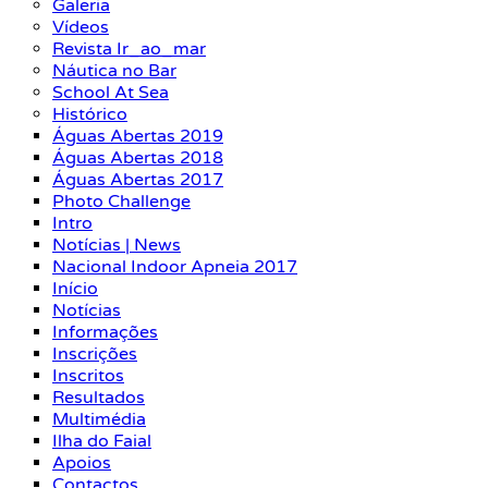
Galeria
Vídeos
Revista Ir_ao_mar
Náutica no Bar
School At Sea
Histórico
Águas Abertas 2019
Águas Abertas 2018
Águas Abertas 2017
Photo Challenge
Intro
Notícias | News
Nacional Indoor Apneia 2017
Início
Notícias
Informações
Inscrições
Inscritos
Resultados
Multimédia
Ilha do Faial
Apoios
Contactos