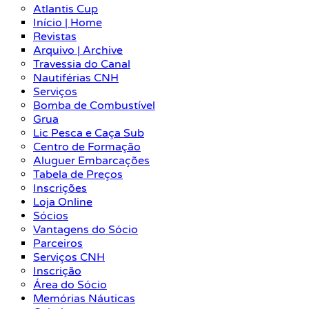
Atlantis Cup
Início | Home
Revistas
Arquivo | Archive
Travessia do Canal
Nautiférias CNH
Serviços
Bomba de Combustível
Grua
Lic Pesca e Caça Sub
Centro de Formação
Aluguer Embarcações
Tabela de Preços
Inscrições
Loja Online
Sócios
Vantagens do Sócio
Parceiros
Serviços CNH
Inscrição
Área do Sócio
Memórias Náuticas