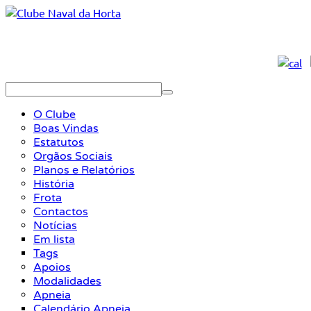
O Clube
Boas Vindas
Estatutos
Orgãos Sociais
Planos e Relatórios
História
Frota
Contactos
Notícias
Em lista
Tags
Apoios
Modalidades
Apneia
Calendário Apneia