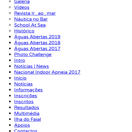
Galeria
Vídeos
Revista Ir_ao_mar
Náutica no Bar
School At Sea
Histórico
Águas Abertas 2019
Águas Abertas 2018
Águas Abertas 2017
Photo Challenge
Intro
Notícias | News
Nacional Indoor Apneia 2017
Início
Notícias
Informações
Inscrições
Inscritos
Resultados
Multimédia
Ilha do Faial
Apoios
Contactos