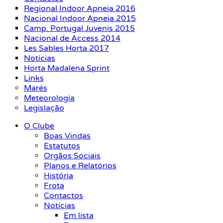
Regional Indoor Apneia 2016
Nacional Indoor Apneia 2015
Camp. Portugal Juvenis 2015
Nacional de Access 2014
Les Sables Horta 2017
Notícias
Horta Madalena Sprint
Links
Marés
Meteorologia
Legislação
O Clube
Boas Vindas
Estatutos
Orgãos Sociais
Planos e Relatórios
História
Frota
Contactos
Notícias
Em lista