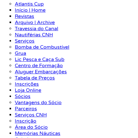
Atlantis Cup
Início | Home
Revistas
Arquivo | Archive
Travessia do Canal
Nautiférias CNH
Serviços
Bomba de Combustível
Grua
Lic Pesca e Caça Sub
Centro de Formação
Aluguer Embarcações
Tabela de Preços
Inscrições
Loja Online
Sócios
Vantagens do Sócio
Parceiros
Serviços CNH
Inscrição
Área do Sócio
Memórias Náuticas