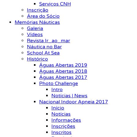
Serviços CNH
Inscrição
Área do Sócio
Memórias Náuticas
Galeria
Vídeos
Revista Ir_ao_mar
Náutica no Bar
School At Sea
Histórico
Águas Abertas 2019
Águas Abertas 2018
Águas Abertas 2017
Photo Challenge
Intro
Notícias | News
Nacional Indoor Apneia 2017
Início
Notícias
Informações
Inscrições
Inscritos