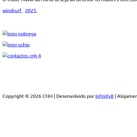
windsurf
2025
Copyright © 2026 CNH | Desenvolvido por
Infinity8
| Alojam