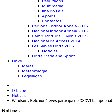
Resultados
Multimédia
Ilha do Faial
Apoios
Contactos
Regional Indoor Apneia 2016
Nacional Indoor Apneia 2015
Camp. Portugal Juvenis 2015
Nacional de Access 2014
Les Sables Horta 2017
Notícias
Horta Madalena Sprint
Links
Marés
Meteorologia
Legislação
O Clube
Notícias
Windsurf: Belchior Neves participa no XXXVI Campeonat
Notícias