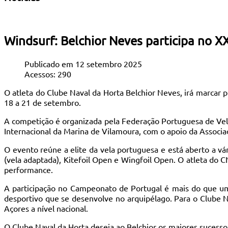
Windsurf: Belchior Neves participa no 
Publicado em 12 setembro 2025
Acessos: 290
O atleta do Clube Naval da Horta Belchior Neves, irá marcar
18 a 21 de setembro.
A competição é organizada pela Federação Portuguesa de Vela
Internacional da Marina de Vilamoura, com o apoio da Associaçã
O evento reúne a elite da vela portuguesa e está aberto a vári
(vela adaptada), Kitefoil Open e Wingfoil Open. O atleta do C
performance.
A participação no Campeonato de Portugal é mais do que um d
desportivo que se desenvolve no arquipélago. Para o Clube 
Açores a nível nacional.
O Clube Naval da Horta deseja ao Belchior os maiores sucesso