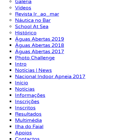
Galeria
Vídeos
Revista Ir_ao_mar
Náutica no Bar
School At Sea
Histórico
Águas Abertas 2019
Águas Abertas 2018
Águas Abertas 2017
Photo Challenge
Intro
Notícias | News
Nacional Indoor Apneia 2017
Início
Notícias
Informações
Inscrições
Inscritos
Resultados
Multimédia
Ilha do Faial
Apoios
Contactos