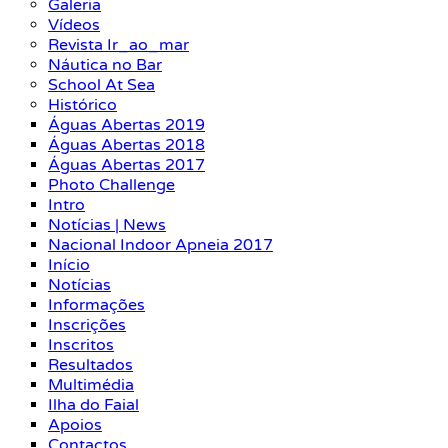
Galeria
Vídeos
Revista Ir_ao_mar
Náutica no Bar
School At Sea
Histórico
Águas Abertas 2019
Águas Abertas 2018
Águas Abertas 2017
Photo Challenge
Intro
Notícias | News
Nacional Indoor Apneia 2017
Início
Notícias
Informações
Inscrições
Inscritos
Resultados
Multimédia
Ilha do Faial
Apoios
Contactos