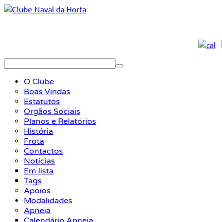
O Clube
Boas Vindas
Estatutos
Orgãos Sociais
Planos e Relatórios
História
Frota
Contactos
Notícias
Em lista
Tags
Apoios
Modalidades
Apneia
Calendário Apneia