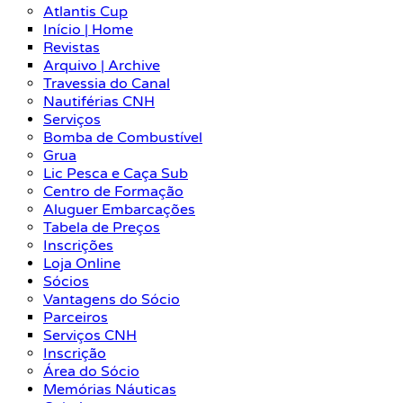
Atlantis Cup
Início | Home
Revistas
Arquivo | Archive
Travessia do Canal
Nautiférias CNH
Serviços
Bomba de Combustível
Grua
Lic Pesca e Caça Sub
Centro de Formação
Aluguer Embarcações
Tabela de Preços
Inscrições
Loja Online
Sócios
Vantagens do Sócio
Parceiros
Serviços CNH
Inscrição
Área do Sócio
Memórias Náuticas