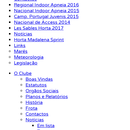
Regional Indoor Apneia 2016
Nacional Indoor Apneia 2015
Camp. Portugal Juvenis 2015
Nacional de Access 2014
Les Sables Horta 2017
Notícias
Horta Madalena Sprint
Links
Marés
Meteorologia
Legislação
O Clube
Boas Vindas
Estatutos
Orgãos Sociais
Planos e Relatórios
História
Frota
Contactos
Notícias
Em lista