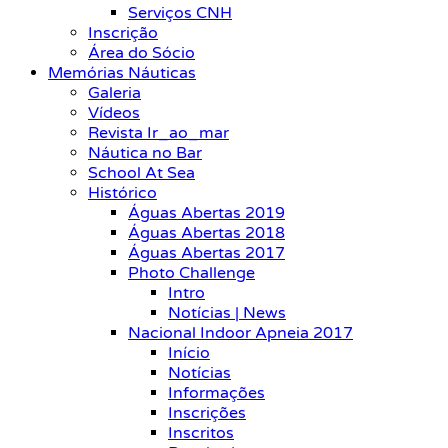
Serviços CNH
Inscrição
Área do Sócio
Memórias Náuticas
Galeria
Vídeos
Revista Ir_ao_mar
Náutica no Bar
School At Sea
Histórico
Águas Abertas 2019
Águas Abertas 2018
Águas Abertas 2017
Photo Challenge
Intro
Notícias | News
Nacional Indoor Apneia 2017
Início
Notícias
Informações
Inscrições
Inscritos