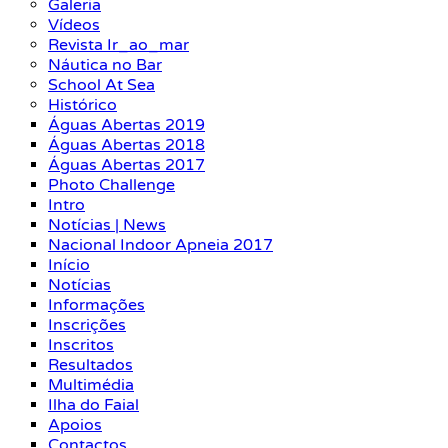
Galeria
Vídeos
Revista Ir_ao_mar
Náutica no Bar
School At Sea
Histórico
Águas Abertas 2019
Águas Abertas 2018
Águas Abertas 2017
Photo Challenge
Intro
Notícias | News
Nacional Indoor Apneia 2017
Início
Notícias
Informações
Inscrições
Inscritos
Resultados
Multimédia
Ilha do Faial
Apoios
Contactos