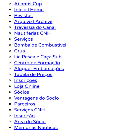
Atlantis Cup
Início | Home
Revistas
Arquivo | Archive
Travessia do Canal
Nautiférias CNH
Serviços
Bomba de Combustível
Grua
Lic Pesca e Caça Sub
Centro de Formação
Aluguer Embarcações
Tabela de Preços
Inscrições
Loja Online
Sócios
Vantagens do Sócio
Parceiros
Serviços CNH
Inscrição
Área do Sócio
Memórias Náuticas