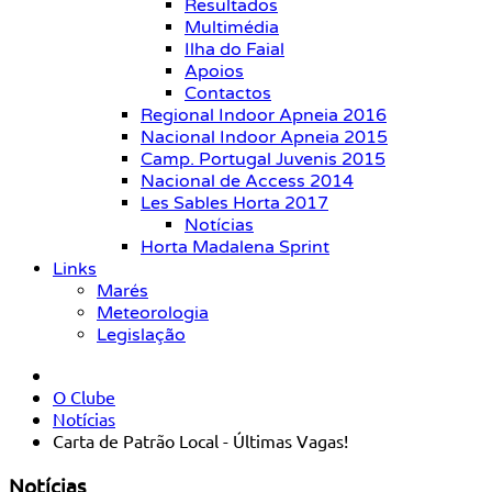
Resultados
Multimédia
Ilha do Faial
Apoios
Contactos
Regional Indoor Apneia 2016
Nacional Indoor Apneia 2015
Camp. Portugal Juvenis 2015
Nacional de Access 2014
Les Sables Horta 2017
Notícias
Horta Madalena Sprint
Links
Marés
Meteorologia
Legislação
O Clube
Notícias
Carta de Patrão Local - Últimas Vagas!
Notícias