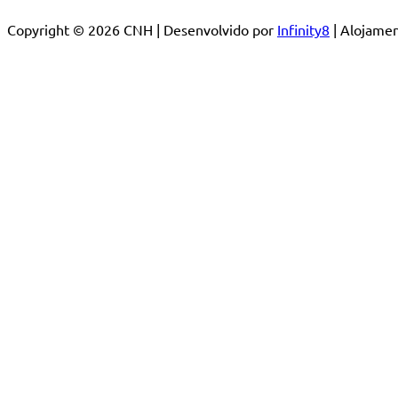
Copyright © 2026 CNH | Desenvolvido por
Infinity8
| Alojam