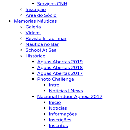
Serviços CNH
Inscrição
Área do Sócio
Memórias Náuticas
Galeria
Vídeos
Revista Ir_ao_mar
Náutica no Bar
School At Sea
Histórico
Águas Abertas 2019
Águas Abertas 2018
Águas Abertas 2017
Photo Challenge
Intro
Notícias | News
Nacional Indoor Apneia 2017
Início
Notícias
Informações
Inscrições
Inscritos