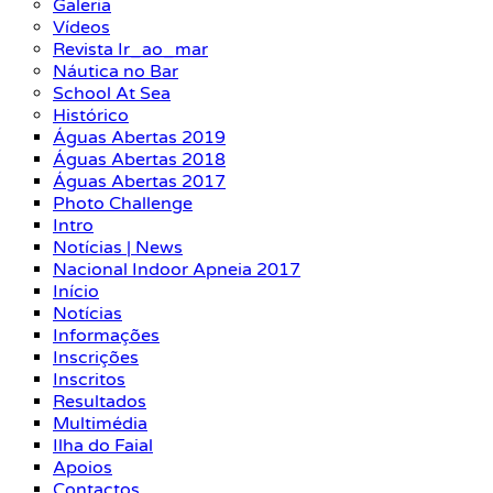
Galeria
Vídeos
Revista Ir_ao_mar
Náutica no Bar
School At Sea
Histórico
Águas Abertas 2019
Águas Abertas 2018
Águas Abertas 2017
Photo Challenge
Intro
Notícias | News
Nacional Indoor Apneia 2017
Início
Notícias
Informações
Inscrições
Inscritos
Resultados
Multimédia
Ilha do Faial
Apoios
Contactos