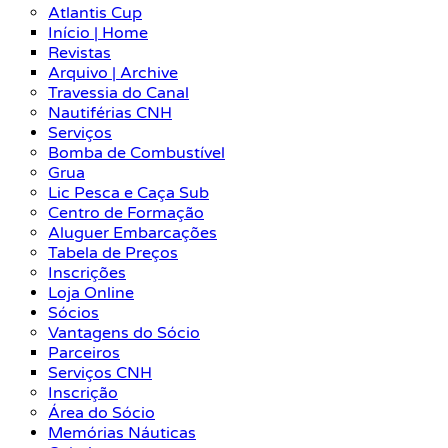
Atlantis Cup
Início | Home
Revistas
Arquivo | Archive
Travessia do Canal
Nautiférias CNH
Serviços
Bomba de Combustível
Grua
Lic Pesca e Caça Sub
Centro de Formação
Aluguer Embarcações
Tabela de Preços
Inscrições
Loja Online
Sócios
Vantagens do Sócio
Parceiros
Serviços CNH
Inscrição
Área do Sócio
Memórias Náuticas