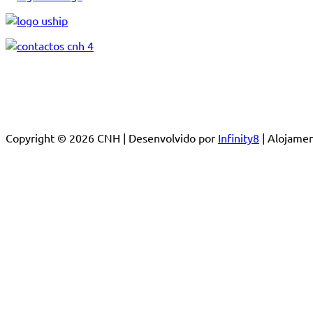
Copyright © 2026 CNH | Desenvolvido por
Infinity8
| Alojam