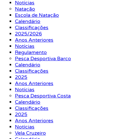
Notícias
Natação
Escola de Natação
Calendário
Classificações
2025/2026
Anos Anteriores
Notícias
Regulamento
Pesca Desportiva Barco
Calendário
Classificações
2025
Anos Anteriores
Notícias
Pesca Desportiva Costa
Calendário
Classificações
2025
Anos Anteriores
Notícias
Vela Cruzeiro