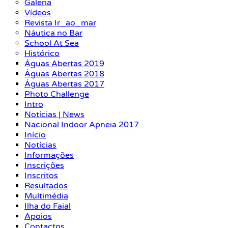
Galeria
Vídeos
Revista Ir_ao_mar
Náutica no Bar
School At Sea
Histórico
Águas Abertas 2019
Águas Abertas 2018
Águas Abertas 2017
Photo Challenge
Intro
Notícias | News
Nacional Indoor Apneia 2017
Início
Notícias
Informações
Inscrições
Inscritos
Resultados
Multimédia
Ilha do Faial
Apoios
Contactos