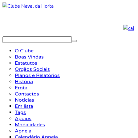
O Clube
Boas Vindas
Estatutos
Orgãos Sociais
Planos e Relatórios
História
Frota
Contactos
Notícias
Em lista
Tags
Apoios
Modalidades
Apneia
Calendário Apneia