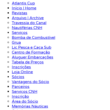
Atlantis Cup
Início | Home
Revistas
Arquivo | Archive
Travessia do Canal
Nautiférias CNH
Serviços
Bomba de Combustível
Grua
Lic Pesca e Caça Sub
Centro de Formação
Aluguer Embarcações
Tabela de Preços
Inscrições
Loja Online
Sócios
Vantagens do Sócio
Parceiros
Serviços CNH
Inscrição
Área do Sócio
Memórias Náuticas