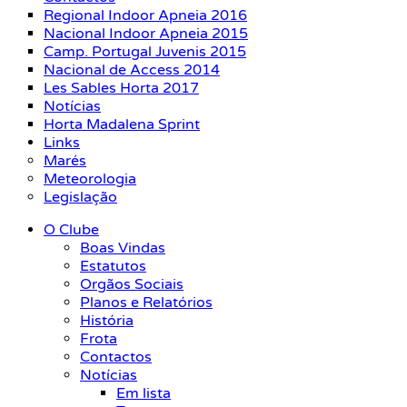
Regional Indoor Apneia 2016
Nacional Indoor Apneia 2015
Camp. Portugal Juvenis 2015
Nacional de Access 2014
Les Sables Horta 2017
Notícias
Horta Madalena Sprint
Links
Marés
Meteorologia
Legislação
O Clube
Boas Vindas
Estatutos
Orgãos Sociais
Planos e Relatórios
História
Frota
Contactos
Notícias
Em lista