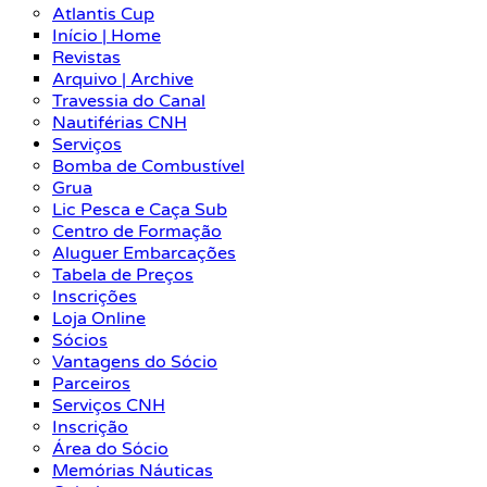
Atlantis Cup
Início | Home
Revistas
Arquivo | Archive
Travessia do Canal
Nautiférias CNH
Serviços
Bomba de Combustível
Grua
Lic Pesca e Caça Sub
Centro de Formação
Aluguer Embarcações
Tabela de Preços
Inscrições
Loja Online
Sócios
Vantagens do Sócio
Parceiros
Serviços CNH
Inscrição
Área do Sócio
Memórias Náuticas