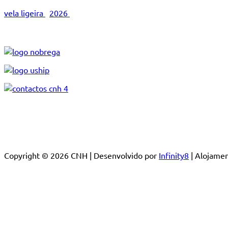
vela ligeira
2026
Copyright © 2026 CNH | Desenvolvido por
Infinity8
| Alojam