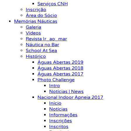
Serviços CNH
Inscrição
Área do Sócio
Memórias Náuticas
Galeria
Vídeos
Revista Ir_ao_mar
Náutica no Bar
School At Sea
Histórico
Águas Abertas 2019
Águas Abertas 2018
Águas Abertas 2017
Photo Challenge
Intro
Notícias | News
Nacional Indoor Apneia 2017
Início
Notícias
Informações
Inscrições
Inscritos