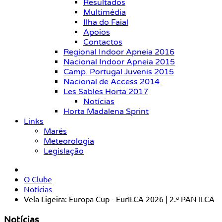
Resultados
Multimédia
Ilha do Faial
Apoios
Contactos
Regional Indoor Apneia 2016
Nacional Indoor Apneia 2015
Camp. Portugal Juvenis 2015
Nacional de Access 2014
Les Sables Horta 2017
Notícias
Horta Madalena Sprint
Links
Marés
Meteorologia
Legislação
O Clube
Notícias
Vela Ligeira: Europa Cup - EurILCA 2026 | 2.ª PAN ILCA
Notícias