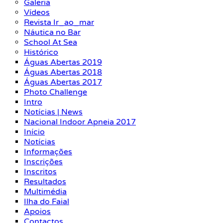
Galeria
Vídeos
Revista Ir_ao_mar
Náutica no Bar
School At Sea
Histórico
Águas Abertas 2019
Águas Abertas 2018
Águas Abertas 2017
Photo Challenge
Intro
Notícias | News
Nacional Indoor Apneia 2017
Início
Notícias
Informações
Inscrições
Inscritos
Resultados
Multimédia
Ilha do Faial
Apoios
Contactos