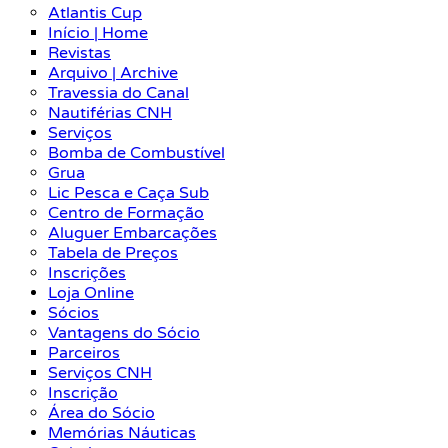
Atlantis Cup
Início | Home
Revistas
Arquivo | Archive
Travessia do Canal
Nautiférias CNH
Serviços
Bomba de Combustível
Grua
Lic Pesca e Caça Sub
Centro de Formação
Aluguer Embarcações
Tabela de Preços
Inscrições
Loja Online
Sócios
Vantagens do Sócio
Parceiros
Serviços CNH
Inscrição
Área do Sócio
Memórias Náuticas