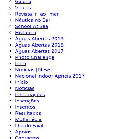
Galeria
Vídeos
Revista Ir_ao_mar
Náutica no Bar
School At Sea
Histórico
Águas Abertas 2019
Águas Abertas 2018
Águas Abertas 2017
Photo Challenge
Intro
Notícias | News
Nacional Indoor Apneia 2017
Início
Notícias
Informações
Inscrições
Inscritos
Resultados
Multimédia
Ilha do Faial
Apoios
Contactos