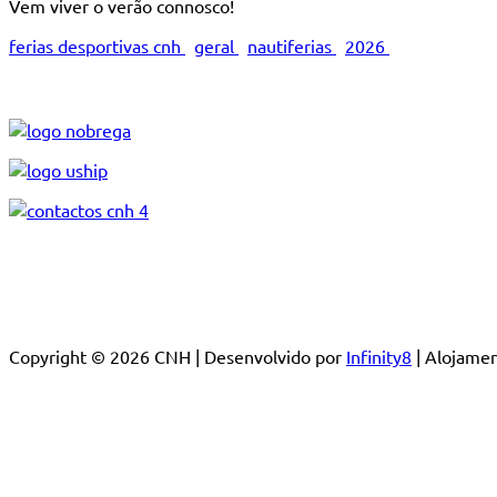
Vem viver o verão connosco!
ferias desportivas cnh
geral
nautiferias
2026
Copyright © 2026 CNH | Desenvolvido por
Infinity8
| Alojam