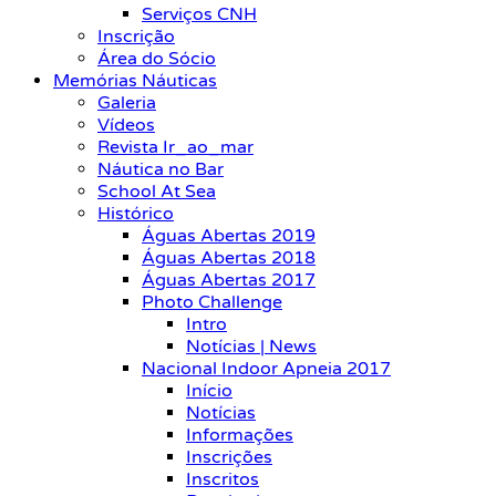
Serviços CNH
Inscrição
Área do Sócio
Memórias Náuticas
Galeria
Vídeos
Revista Ir_ao_mar
Náutica no Bar
School At Sea
Histórico
Águas Abertas 2019
Águas Abertas 2018
Águas Abertas 2017
Photo Challenge
Intro
Notícias | News
Nacional Indoor Apneia 2017
Início
Notícias
Informações
Inscrições
Inscritos