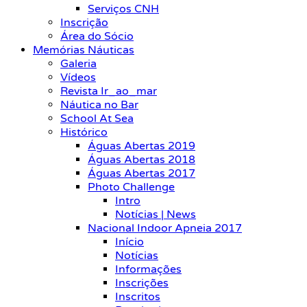
Serviços CNH
Inscrição
Área do Sócio
Memórias Náuticas
Galeria
Vídeos
Revista Ir_ao_mar
Náutica no Bar
School At Sea
Histórico
Águas Abertas 2019
Águas Abertas 2018
Águas Abertas 2017
Photo Challenge
Intro
Notícias | News
Nacional Indoor Apneia 2017
Início
Notícias
Informações
Inscrições
Inscritos