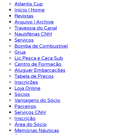
Atlantis Cup
Início | Home
Revistas
Arquivo | Archive
Travessia do Canal
Nautiférias CNH
Serviços
Bomba de Combustível
Grua
Lic Pesca e Caça Sub
Centro de Formação
Aluguer Embarcações
Tabela de Preços
Inscrições
Loja Online
Sócios
Vantagens do Sócio
Parceiros
Serviços CNH
Inscrição
Área do Sócio
Memórias Náuticas