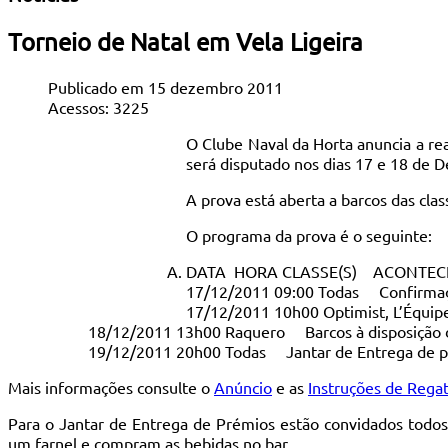
Torneio de Natal em Vela Ligeira
Publicado em 15 dezembro 2011
Acessos: 3225
O Clube Naval da Horta anuncia a re
será disputado nos dias 17 e 18 de 
A prova está aberta a barcos das clas
O programa da prova é o seguinte:
DATA HORA CLASSE(S) ACONTEC
17/12/2011 09:00 Todas Confirmaçã
17/12/2011 10h00 Optimist, L’Équipe,
18/12/2011 13h00 Raquero Barcos à disposição 
19/12/2011 20h00 Todas Jantar de Entrega de 
Mais informações consulte o
Anúncio
e as
Instruções de Rega
Para o Jantar de Entrega de Prémios estão convidados todo
um farnel e compram as bebidas no bar.