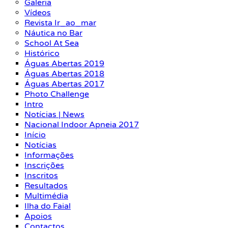
Galeria
Vídeos
Revista Ir_ao_mar
Náutica no Bar
School At Sea
Histórico
Águas Abertas 2019
Águas Abertas 2018
Águas Abertas 2017
Photo Challenge
Intro
Notícias | News
Nacional Indoor Apneia 2017
Início
Notícias
Informações
Inscrições
Inscritos
Resultados
Multimédia
Ilha do Faial
Apoios
Contactos