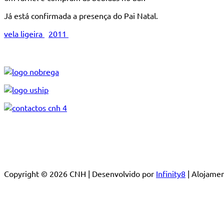
Já está confirmada a presença do Pai Natal.
vela ligeira
2011
Copyright © 2026 CNH | Desenvolvido por
Infinity8
| Alojam