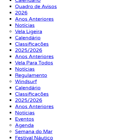
Calendário
Quadro de Avisos
2026
Anos Anteriores
Notícias
Vela Ligeira
Calendário
Classificações
2025/2026
Anos Anteriores
Vela Para Todos
Notícias
Regulamento
Windsurf
Calendário
Classificações
2025/2026
Anos Anteriores
Notícias
Eventos
Agenda
Semana do Mar
Festival Náutico