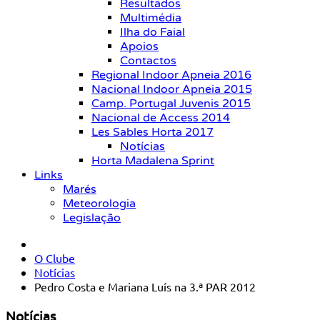
Resultados
Multimédia
Ilha do Faial
Apoios
Contactos
Regional Indoor Apneia 2016
Nacional Indoor Apneia 2015
Camp. Portugal Juvenis 2015
Nacional de Access 2014
Les Sables Horta 2017
Notícias
Horta Madalena Sprint
Links
Marés
Meteorologia
Legislação
O Clube
Notícias
Pedro Costa e Mariana Luís na 3.ª PAR 2012
Notícias