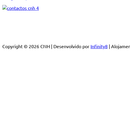
Copyright © 2026 CNH | Desenvolvido por
Infinity8
| Alojam