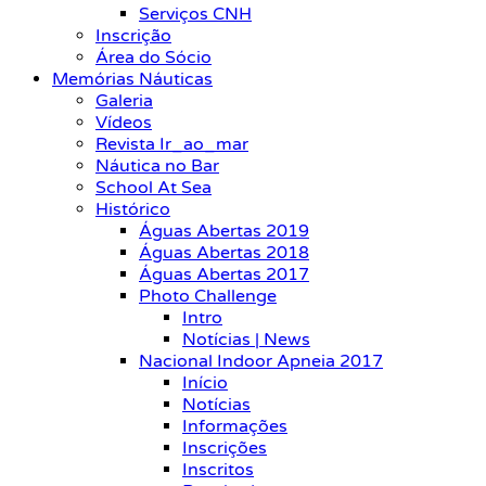
Serviços CNH
Inscrição
Área do Sócio
Memórias Náuticas
Galeria
Vídeos
Revista Ir_ao_mar
Náutica no Bar
School At Sea
Histórico
Águas Abertas 2019
Águas Abertas 2018
Águas Abertas 2017
Photo Challenge
Intro
Notícias | News
Nacional Indoor Apneia 2017
Início
Notícias
Informações
Inscrições
Inscritos