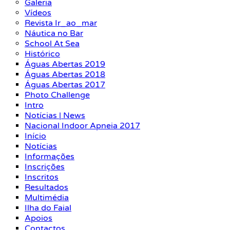
Galeria
Vídeos
Revista Ir_ao_mar
Náutica no Bar
School At Sea
Histórico
Águas Abertas 2019
Águas Abertas 2018
Águas Abertas 2017
Photo Challenge
Intro
Notícias | News
Nacional Indoor Apneia 2017
Início
Notícias
Informações
Inscrições
Inscritos
Resultados
Multimédia
Ilha do Faial
Apoios
Contactos