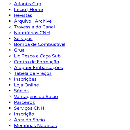
Atlantis Cup
Início | Home
Revistas
Arquivo | Archive
Travessia do Canal
Nautiférias CNH
Serviços
Bomba de Combustível
Grua
Lic Pesca e Caça Sub
Centro de Formação
Aluguer Embarcações
Tabela de Preços
Inscrições
Loja Online
Sócios
Vantagens do Sócio
Parceiros
Serviços CNH
Inscrição
Área do Sócio
Memórias Náuticas