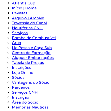
Atlantis Cup
Início | Home
Revistas
Arquivo | Archive
Travessia do Canal
Nautiférias CNH
Serviços
Bomba de Combustível
Grua
Lic Pesca e Caça Sub
Centro de Formação
Aluguer Embarcações
Tabela de Preços
Inscrições
Loja Online
Sócios
Vantagens do Sócio
Parceiros
Serviços CNH
Inscrição
Área do Sócio
Memórias Náuticas