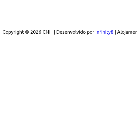
Copyright © 2026 CNH | Desenvolvido por
Infinity8
| Alojam