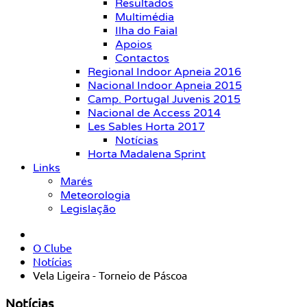
Resultados
Multimédia
Ilha do Faial
Apoios
Contactos
Regional Indoor Apneia 2016
Nacional Indoor Apneia 2015
Camp. Portugal Juvenis 2015
Nacional de Access 2014
Les Sables Horta 2017
Notícias
Horta Madalena Sprint
Links
Marés
Meteorologia
Legislação
O Clube
Notícias
Vela Ligeira - Torneio de Páscoa
Notícias