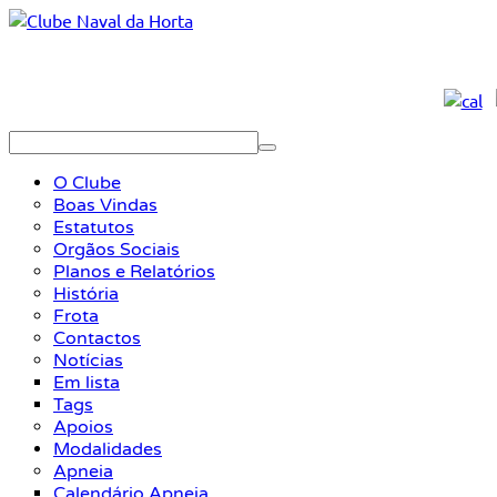
O Clube
Boas Vindas
Estatutos
Orgãos Sociais
Planos e Relatórios
História
Frota
Contactos
Notícias
Em lista
Tags
Apoios
Modalidades
Apneia
Calendário Apneia