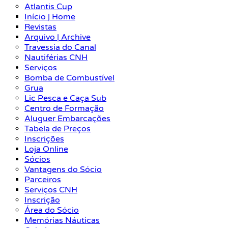
Atlantis Cup
Início | Home
Revistas
Arquivo | Archive
Travessia do Canal
Nautiférias CNH
Serviços
Bomba de Combustível
Grua
Lic Pesca e Caça Sub
Centro de Formação
Aluguer Embarcações
Tabela de Preços
Inscrições
Loja Online
Sócios
Vantagens do Sócio
Parceiros
Serviços CNH
Inscrição
Área do Sócio
Memórias Náuticas