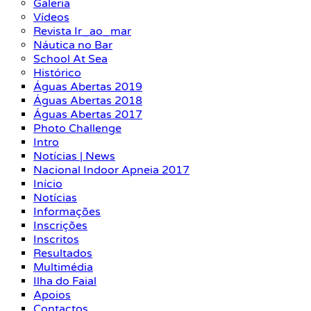
Galeria
Vídeos
Revista Ir_ao_mar
Náutica no Bar
School At Sea
Histórico
Águas Abertas 2019
Águas Abertas 2018
Águas Abertas 2017
Photo Challenge
Intro
Notícias | News
Nacional Indoor Apneia 2017
Início
Notícias
Informações
Inscrições
Inscritos
Resultados
Multimédia
Ilha do Faial
Apoios
Contactos