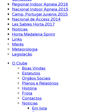
Regional Indoor Apneia 2016
Nacional Indoor Apneia 2015
Camp. Portugal Juvenis 2015
Nacional de Access 2014
Les Sables Horta 2017
Notícias
Horta Madalena Sprint
Links
Marés
Meteorologia
Legislação
O Clube
Boas Vindas
Estatutos
Orgãos Sociais
Planos e Relatórios
História
Frota
Contactos
Notícias
Em lista