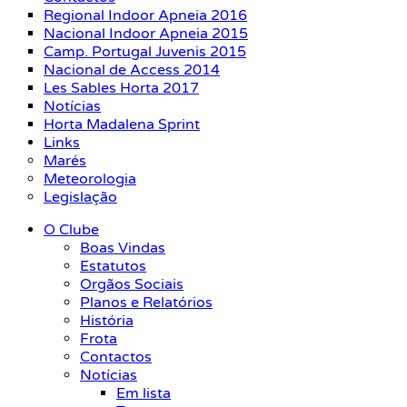
Regional Indoor Apneia 2016
Nacional Indoor Apneia 2015
Camp. Portugal Juvenis 2015
Nacional de Access 2014
Les Sables Horta 2017
Notícias
Horta Madalena Sprint
Links
Marés
Meteorologia
Legislação
O Clube
Boas Vindas
Estatutos
Orgãos Sociais
Planos e Relatórios
História
Frota
Contactos
Notícias
Em lista