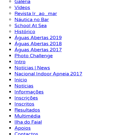
Galeria
Vídeos
Revista Ir_ao_mar
Náutica no Bar
School At Sea
Histórico
Águas Abertas 2019
Águas Abertas 2018
Águas Abertas 2017
Photo Challenge
Intro
Notícias | News
Nacional Indoor Apneia 2017
Início
Notícias
Informações
Inscrições
Inscritos
Resultados
Multimédia
Ilha do Faial
Apoios
Contactos