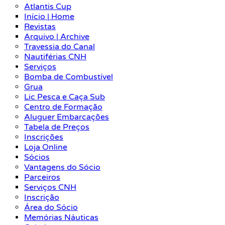
Atlantis Cup
Início | Home
Revistas
Arquivo | Archive
Travessia do Canal
Nautiférias CNH
Serviços
Bomba de Combustível
Grua
Lic Pesca e Caça Sub
Centro de Formação
Aluguer Embarcações
Tabela de Preços
Inscrições
Loja Online
Sócios
Vantagens do Sócio
Parceiros
Serviços CNH
Inscrição
Área do Sócio
Memórias Náuticas