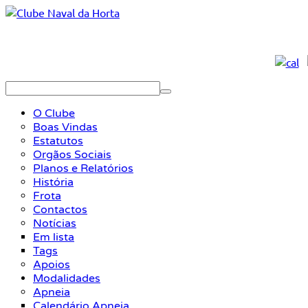
O Clube
Boas Vindas
Estatutos
Orgãos Sociais
Planos e Relatórios
História
Frota
Contactos
Notícias
Em lista
Tags
Apoios
Modalidades
Apneia
Calendário Apneia