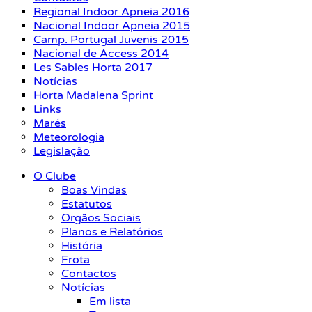
Regional Indoor Apneia 2016
Nacional Indoor Apneia 2015
Camp. Portugal Juvenis 2015
Nacional de Access 2014
Les Sables Horta 2017
Notícias
Horta Madalena Sprint
Links
Marés
Meteorologia
Legislação
O Clube
Boas Vindas
Estatutos
Orgãos Sociais
Planos e Relatórios
História
Frota
Contactos
Notícias
Em lista