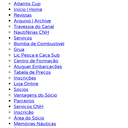
Atlantis Cup
Início | Home
Revistas
Arquivo | Archive
Travessia do Canal
Nautiférias CNH
Serviços
Bomba de Combustível
Grua
Lic Pesca e Caça Sub
Centro de Formação
Aluguer Embarcações
Tabela de Preços
Inscrições
Loja Online
Sócios
Vantagens do Sócio
Parceiros
Serviços CNH
Inscrição
Área do Sócio
Memórias Náuticas