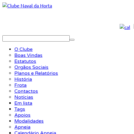
O Clube
Boas Vindas
Estatutos
Orgãos Sociais
Planos e Relatórios
História
Frota
Contactos
Notícias
Em lista
Tags
Apoios
Modalidades
Apneia
Calendário Apneia