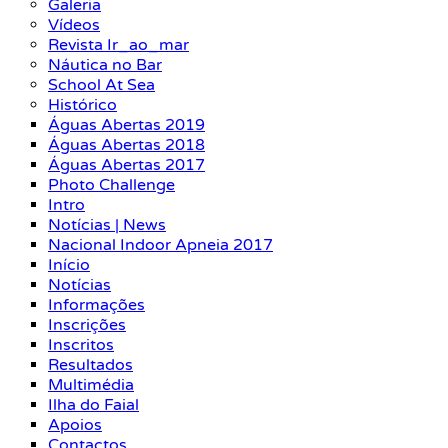
Galeria
Vídeos
Revista Ir_ao_mar
Náutica no Bar
School At Sea
Histórico
Águas Abertas 2019
Águas Abertas 2018
Águas Abertas 2017
Photo Challenge
Intro
Notícias | News
Nacional Indoor Apneia 2017
Início
Notícias
Informações
Inscrições
Inscritos
Resultados
Multimédia
Ilha do Faial
Apoios
Contactos