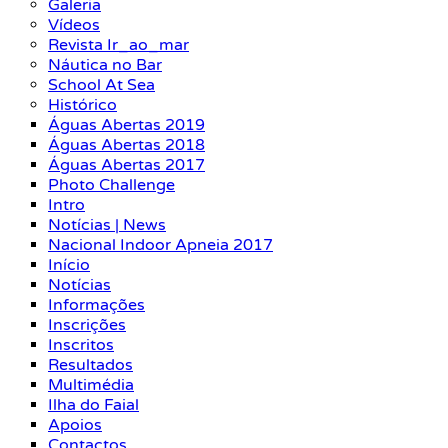
Galeria
Vídeos
Revista Ir_ao_mar
Náutica no Bar
School At Sea
Histórico
Águas Abertas 2019
Águas Abertas 2018
Águas Abertas 2017
Photo Challenge
Intro
Notícias | News
Nacional Indoor Apneia 2017
Início
Notícias
Informações
Inscrições
Inscritos
Resultados
Multimédia
Ilha do Faial
Apoios
Contactos