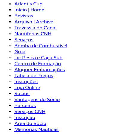
Atlantis Cup
Início | Home
Revistas
Arquivo | Archive
Travessia do Canal
Nautiférias CNH
Serviços
Bomba de Combustível
Grua
Lic Pesca e Caça Sub
Centro de Formação
Aluguer Embarcações
Tabela de Preços
Inscrições
Loja Online
Sócios
Vantagens do Sócio
Parceiros
Serviços CNH
Inscrição
Área do Sócio
Memórias Náuticas