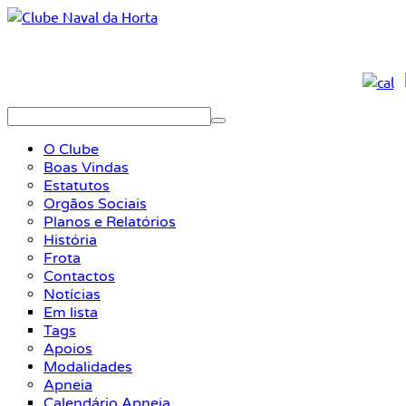
O Clube
Boas Vindas
Estatutos
Orgãos Sociais
Planos e Relatórios
História
Frota
Contactos
Notícias
Em lista
Tags
Apoios
Modalidades
Apneia
Calendário Apneia