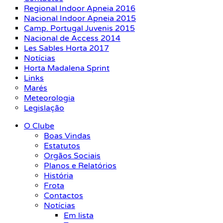
Regional Indoor Apneia 2016
Nacional Indoor Apneia 2015
Camp. Portugal Juvenis 2015
Nacional de Access 2014
Les Sables Horta 2017
Notícias
Horta Madalena Sprint
Links
Marés
Meteorologia
Legislação
O Clube
Boas Vindas
Estatutos
Orgãos Sociais
Planos e Relatórios
História
Frota
Contactos
Notícias
Em lista