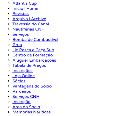
Atlantis Cup
Início | Home
Revistas
Arquivo | Archive
Travessia do Canal
Nautiférias CNH
Serviços
Bomba de Combustível
Grua
Lic Pesca e Caça Sub
Centro de Formação
Aluguer Embarcações
Tabela de Preços
Inscrições
Loja Online
Sócios
Vantagens do Sócio
Parceiros
Serviços CNH
Inscrição
Área do Sócio
Memórias Náuticas