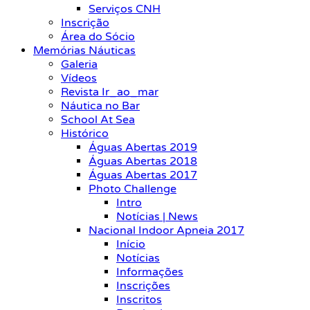
Serviços CNH
Inscrição
Área do Sócio
Memórias Náuticas
Galeria
Vídeos
Revista Ir_ao_mar
Náutica no Bar
School At Sea
Histórico
Águas Abertas 2019
Águas Abertas 2018
Águas Abertas 2017
Photo Challenge
Intro
Notícias | News
Nacional Indoor Apneia 2017
Início
Notícias
Informações
Inscrições
Inscritos