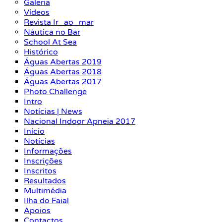
Galeria
Vídeos
Revista Ir_ao_mar
Náutica no Bar
School At Sea
Histórico
Águas Abertas 2019
Águas Abertas 2018
Águas Abertas 2017
Photo Challenge
Intro
Notícias | News
Nacional Indoor Apneia 2017
Início
Notícias
Informações
Inscrições
Inscritos
Resultados
Multimédia
Ilha do Faial
Apoios
Contactos