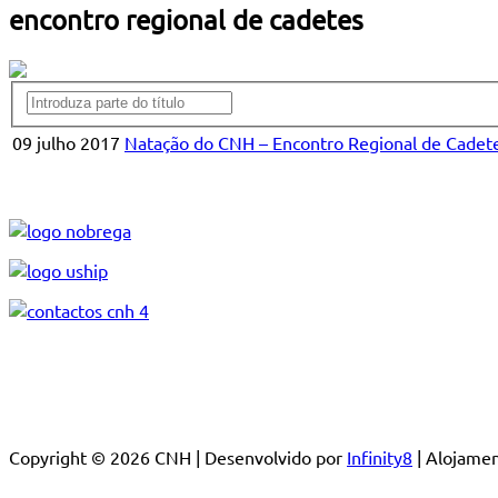
encontro regional de cadetes
09 julho 2017
Natação do CNH – Encontro Regional de Cadetes 
Copyright © 2026 CNH | Desenvolvido por
Infinity8
| Alojam