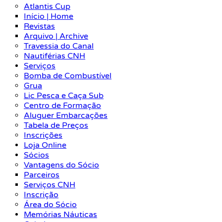
Atlantis Cup
Início | Home
Revistas
Arquivo | Archive
Travessia do Canal
Nautiférias CNH
Serviços
Bomba de Combustível
Grua
Lic Pesca e Caça Sub
Centro de Formação
Aluguer Embarcações
Tabela de Preços
Inscrições
Loja Online
Sócios
Vantagens do Sócio
Parceiros
Serviços CNH
Inscrição
Área do Sócio
Memórias Náuticas