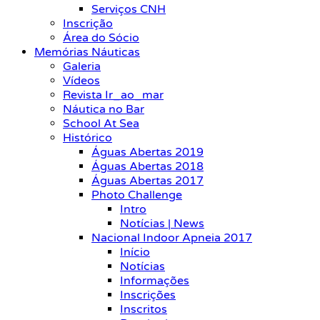
Serviços CNH
Inscrição
Área do Sócio
Memórias Náuticas
Galeria
Vídeos
Revista Ir_ao_mar
Náutica no Bar
School At Sea
Histórico
Águas Abertas 2019
Águas Abertas 2018
Águas Abertas 2017
Photo Challenge
Intro
Notícias | News
Nacional Indoor Apneia 2017
Início
Notícias
Informações
Inscrições
Inscritos