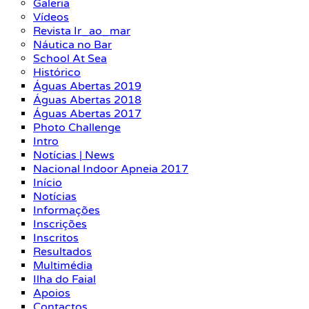
Galeria
Vídeos
Revista Ir_ao_mar
Náutica no Bar
School At Sea
Histórico
Águas Abertas 2019
Águas Abertas 2018
Águas Abertas 2017
Photo Challenge
Intro
Notícias | News
Nacional Indoor Apneia 2017
Início
Notícias
Informações
Inscrições
Inscritos
Resultados
Multimédia
Ilha do Faial
Apoios
Contactos